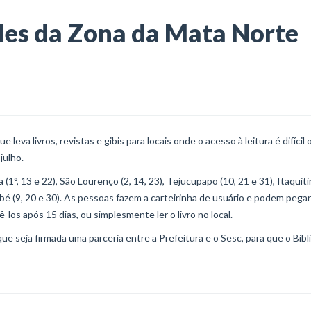
ades da Zona da Mata Norte
 leva livros, revistas e gibis para locais onde o acesso à leitura é difícil 
julho.
°, 13 e 22), São Lourenço (2, 14, 23), Tejucupapo (10, 21 e 31), Itaquiti
ambé (9, 20 e 30). As pessoas fazem a carteirinha de usuário e podem pegar
os após 15 dias, ou simplesmente ler o livro no local.
ue seja firmada uma parceria entre a Prefeitura e o Sesc, para que o Bib