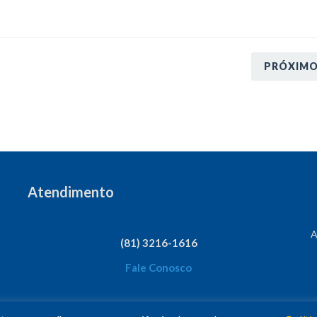
PRÓXIM
Atendimento
A
(81) 3216-1616
Fale Conosco