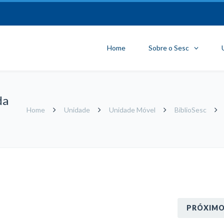
Home
Sobre o Sesc
da
Home
Unidade
Unidade Móvel
BiblioSesc
PRÓXIM