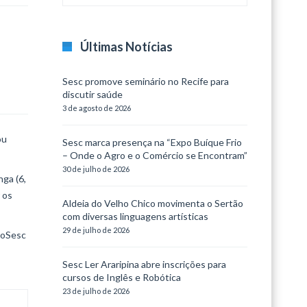
Últimas Notícias
Sesc promove seminário no Recife para
discutir saúde
3 de agosto de 2026
ou
Sesc marca presença na “Expo Buíque Frio
– Onde o Agro e o Comércio se Encontram”
30 de julho de 2026
nga (6,
 os
Aldeia do Velho Chico movimenta o Sertão
com diversas linguagens artísticas
29 de julho de 2026
lioSesc
Sesc Ler Araripina abre inscrições para
cursos de Inglês e Robótica
23 de julho de 2026