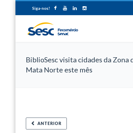
Siga-nos!
BiblioSesc visita cidades da Zona 
Mata Norte este mês
ANTERIOR