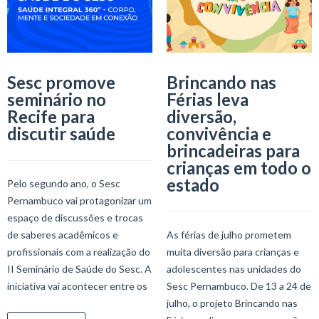
Sesc promove
Brincando nas
seminário no
Férias leva
Recife para
diversão,
discutir saúde
convivência e
brincadeiras para
crianças em todo o
estado
Pelo segundo ano, o Sesc
Pernambuco vai protagonizar um
espaço de discussões e trocas
de saberes acadêmicos e
As férias de julho prometem
profissionais com a realização do
muita diversão para crianças e
II Seminário de Saúde do Sesc. A
adolescentes nas unidades do
iniciativa vai acontecer entre os
Sesc Pernambuco. De 13 a 24 de
julho, o projeto Brincando nas