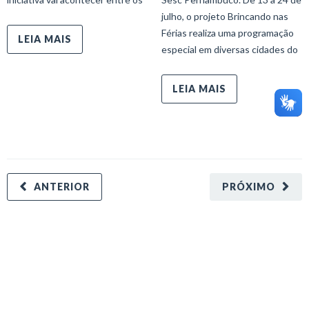
julho, o projeto Brincando nas
Férias realiza uma programação
LEIA MAIS
especial em diversas cidades do
LEIA MAIS
ANTERIOR
PRÓXIMO
minecraft modları
adana sigorta
oyun modları