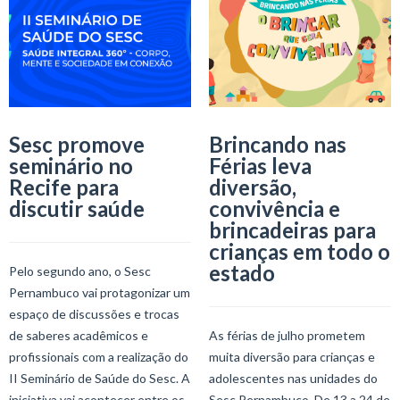
Sesc promove
Brincando nas
seminário no
Férias leva
Recife para
diversão,
discutir saúde
convivência e
brincadeiras para
crianças em todo o
estado
Pelo segundo ano, o Sesc
Pernambuco vai protagonizar um
espaço de discussões e trocas
de saberes acadêmicos e
As férias de julho prometem
profissionais com a realização do
muita diversão para crianças e
II Seminário de Saúde do Sesc. A
adolescentes nas unidades do
iniciativa vai acontecer entre os
Sesc Pernambuco. De 13 a 24 de