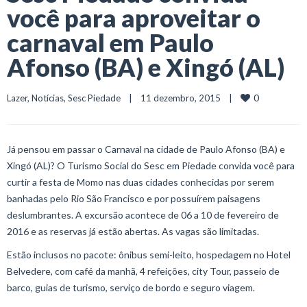
você para aproveitar o
carnaval em Paulo
Afonso (BA) e Xingó (AL)
0
Lazer
, 
Notícias
, 
Sesc Piedade
    |    11 dezembro, 2015    |    
Já pensou em passar o Carnaval na cidade de Paulo Afonso (BA) e
Xingó (AL)? O Turismo Social do Sesc em Piedade convida você para
curtir a festa de Momo nas duas cidades conhecidas por serem
banhadas pelo Rio São Francisco e por possuírem paisagens
deslumbrantes. A excursão acontece de 06 a 10 de fevereiro de
2016 e as reservas já estão abertas. As vagas são limitadas.
Estão inclusos no pacote: ônibus semi-leito, hospedagem no Hotel
Belvedere, com café da manhã, 4 refeições, city Tour, passeio de
barco, guias de turismo, serviço de bordo e seguro viagem.