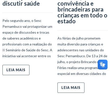
discutir saúde
convivência e
brincadeiras para
crianças em todo o
estado
Pelo segundo ano, o Sesc
Pernambuco vai protagonizar um
espaço de discussões e trocas
de saberes acadêmicos e
As férias de julho prometem
profissionais com a realização do
muita diversão para crianças e
II Seminário de Saúde do Sesc. A
adolescentes nas unidades do
iniciativa vai acontecer entre os
Sesc Pernambuco. De 13 a 24 de
julho, o projeto Brincando nas
Férias realiza uma programação
LEIA MAIS
especial em diversas cidades do
LEIA MAIS