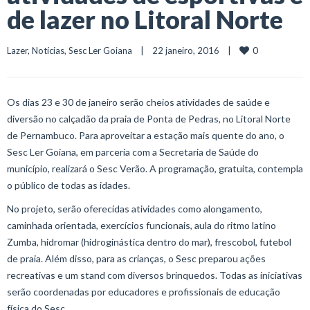
de lazer no Litoral Norte
0
Lazer
, 
Notícias
, 
Sesc Ler Goiana
    |    22 janeiro, 2016    |    
Os dias 23 e 30 de janeiro serão cheios atividades de saúde e
diversão no calçadão da praia de Ponta de Pedras, no Litoral Norte
de Pernambuco. Para aproveitar a estação mais quente do ano, o
Sesc Ler Goiana, em parceria com a Secretaria de Saúde do
município, realizará o Sesc Verão. A programação, gratuita, contempla
o público de todas as idades.
No projeto, serão oferecidas atividades como alongamento,
caminhada orientada, exercícios funcionais, aula do ritmo latino
Zumba, hidromar (hidroginástica dentro do mar), frescobol, futebol
de praia. Além disso, para as crianças, o Sesc preparou ações
recreativas e um stand com diversos brinquedos. Todas as iniciativas
serão coordenadas por educadores e profissionais de educação
física do Sesc.