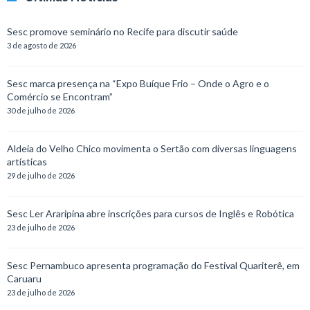
Sesc promove seminário no Recife para discutir saúde
3 de agosto de 2026
Sesc marca presença na “Expo Buíque Frio – Onde o Agro e o
Comércio se Encontram”
30 de julho de 2026
Aldeia do Velho Chico movimenta o Sertão com diversas linguagens
artísticas
29 de julho de 2026
Sesc Ler Araripina abre inscrições para cursos de Inglês e Robótica
23 de julho de 2026
Sesc Pernambuco apresenta programação do Festival Quariterê, em
Caruaru
23 de julho de 2026