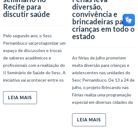
Recife para
diversão,
discutir saúde
convivência e
brincadeiras para
crianças em todo o
estado
Pelo segundo ano, o Sesc
Pernambuco vai protagonizar um
espaço de discussões e trocas
de saberes acadêmicos e
As férias de julho prometem
profissionais com a realização do
muita diversão para crianças e
II Seminário de Saúde do Sesc. A
adolescentes nas unidades do
iniciativa vai acontecer entre os
Sesc Pernambuco. De 13 a 24 de
julho, o projeto Brincando nas
Férias realiza uma programação
LEIA MAIS
especial em diversas cidades do
LEIA MAIS