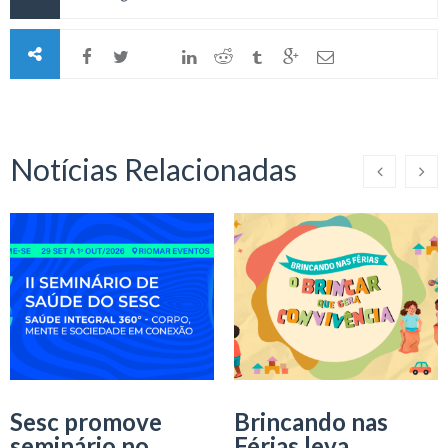
Notícias Relacionadas
Sesc promove
Brincando nas
seminário no
Férias leva