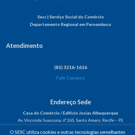
Sesc | Serviço Social do Comércio
Departamento Regional em Pernambuco
Atendimento
(81) 3216-1616
Fale Conosco
Endereço Sede
Casa do Comércio / Edifício Josias Albuquerque
Av. Visconde Suassuna, nº 265, Santo Amaro, Recife – PE
CEP: 50050-540
O SESC utiliza cookies e outras tecnologias semelhantes
CNPJ: 03.482.931/0001-61