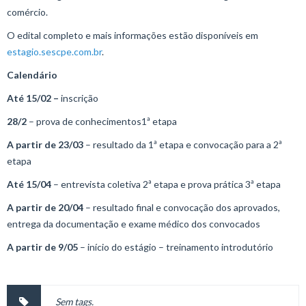
comércio.
O edital completo e mais informações estão disponíveis em
estagio.sescpe.com.br
.
Calendário
Até 15/02
–
inscrição
28/2
– prova de conhecimentos1ª etapa
A partir de 23/03
– resultado da 1ª etapa e convocação para a 2ª
etapa
Até 15/04
– entrevista coletiva 2ª etapa e prova prática 3ª etapa
A partir de 20/04
– resultado final e convocação dos aprovados,
entrega da documentação e exame médico dos convocados
A partir de 9/05
– início do estágio – treinamento introdutório
Sem tags.