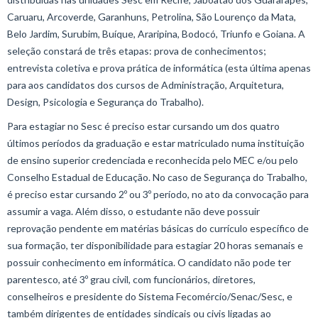
Caruaru, Arcoverde, Garanhuns, Petrolina, São Lourenço da Mata,
Belo Jardim, Surubim, Buíque, Araripina, Bodocó, Triunfo e Goiana. A
seleção constará de três etapas: prova de conhecimentos;
entrevista coletiva e prova prática de informática (esta última apenas
para aos candidatos dos cursos de Administração, Arquitetura,
Design, Psicologia e Segurança do Trabalho).
Para estagiar no Sesc é preciso estar cursando um dos quatro
últimos períodos da graduação e estar matriculado numa instituição
de ensino superior credenciada e reconhecida pelo MEC e/ou pelo
Conselho Estadual de Educação. No caso de Segurança do Trabalho,
é preciso estar cursando 2º ou 3º período, no ato da convocação para
assumir a vaga. Além disso, o estudante não deve possuir
reprovação pendente em matérias básicas do currículo específico de
sua formação, ter disponibilidade para estagiar 20 horas semanais e
possuir conhecimento em informática. O candidato não pode ter
parentesco, até 3º grau civil, com funcionários, diretores,
conselheiros e presidente do Sistema Fecomércio/Senac/Sesc, e
também dirigentes de entidades sindicais ou civis ligadas ao