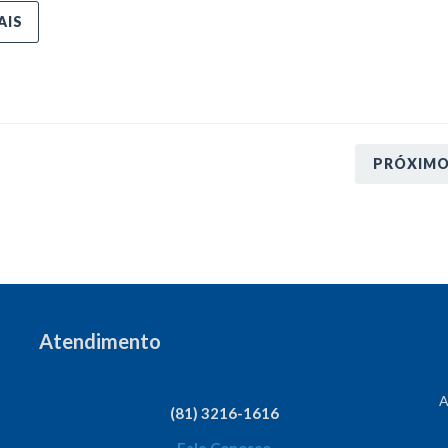
AIS
PRÓXIM
Atendimento
A
(81) 3216-1616