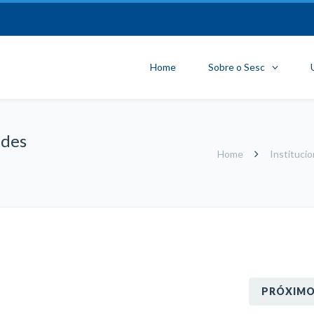
Home
Sobre o Sesc
ades
Home
Institucio
PRÓXIM