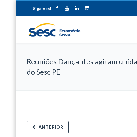
Siga-nos!
Reuniões Dançantes agitam unid
do Sesc PE
ANTERIOR