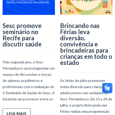
Sesc promove
Brincando nas
seminário no
Férias leva
Recife para
diversão,
discutir saúde
convivência e
brincadeiras para
crianças em todo o
estado
Pelo segundo ano, o Sesc
Pernambuco vai protagonizar um
espaço de discussões e trocas
de saberes acadêmicos e
As férias de julho prometem
profissionais com a realização do
muita diversão para crianças e
II Seminário de Saúde do Sesc. A
adolescentes nas unidades do
iniciativa vai acontecer entre os
Sesc Pernambuco. De 13 a 24 de
julho, o projeto Brincando nas
Férias realiza uma programação
LEIA MAIS