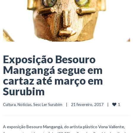
Exposição Besouro
Mangangá segue em
cartaz até março em
Surubim
1
Cultura
, 
Notícias
, 
Sesc Ler Surubim
    |    21 fevereiro, 2017    |    
A exposição Besouro Mangangá, do artista plástico Vona Vallente,