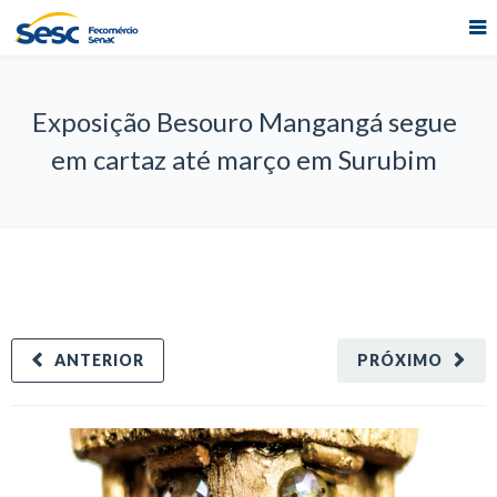
Exposição Besouro Mangangá segue
em cartaz até março em Surubim
ANTERIOR
PRÓXIMO