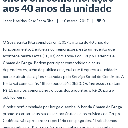
aos 40 anos da unidade
0
Lazer
, 
Notícias
, 
Sesc Santa Rita
    |    10 março, 2017    |    
O Sesc Santa Rita completa em 2017 a marca de 40 anos de
funcionamento. Dentre as comemorações, está um evento que
acontece nesta sexta (10/03) com shows do Grupo Cadência e
Chama do Brega. Podem participar comerciários e seus
dependentes, além do público em geral que frequenta a unidade
para usufruir das ações realizadas pelo Serviço Social do Comércio. A
festa vai começar às 18h e segue até 23h30. Os ingressos custam
R$ 10 para os comerciários e seus dependentes e R$ 20 para o
público geral.
A noite será embalada por brega e samba. A banda Chama do Brega
promete cantar seus sucessos românticos e os músicos do Grupo
Cadência vão apresentar repertório com pagodes. “Trabalhamos
muito todos os dias para oferecer o melhor serviço para toda a