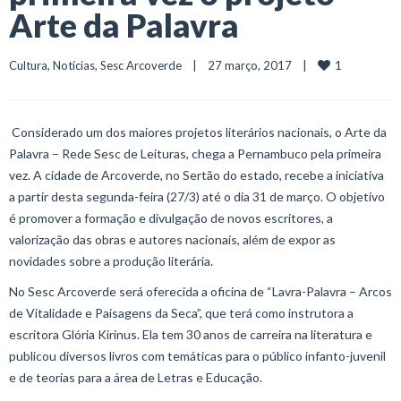
Arte da Palavra
1
Cultura
, 
Notícias
, 
Sesc Arcoverde
    |    27 março, 2017    |    
Considerado um dos maiores projetos literários nacionais, o Arte da
Palavra – Rede Sesc de Leituras, chega a Pernambuco pela primeira
vez. A cidade de Arcoverde, no Sertão do estado, recebe a iniciativa
a partir desta segunda-feira (27/3) até o dia 31 de março. O objetivo
é promover a formação e divulgação de novos escritores, a
valorização das obras e autores nacionais, além de expor as
novidades sobre a produção literária.
No Sesc Arcoverde será oferecida a oficina de “Lavra-Palavra – Arcos
de Vitalidade e Paisagens da Seca”, que terá como instrutora a
escritora Glória Kirinus. Ela tem 30 anos de carreira na literatura e
publicou diversos livros com temáticas para o público infanto-juvenil
e de teorias para a área de Letras e Educação.