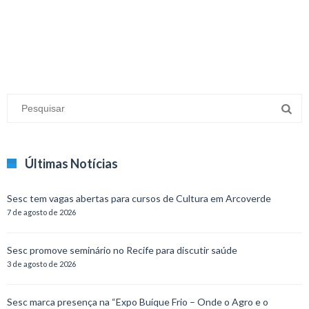
minecraft modları
adana sigorta
oyun modları
Últimas Notícias
Sesc tem vagas abertas para cursos de Cultura em Arcoverde
7 de agosto de 2026
Sesc promove seminário no Recife para discutir saúde
3 de agosto de 2026
Sesc marca presença na “Expo Buíque Frio – Onde o Agro e o