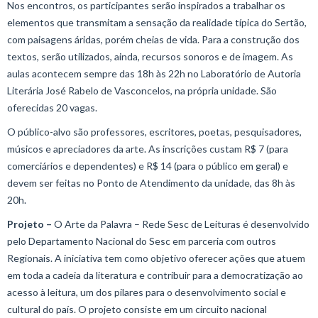
Nos encontros, os participantes serão inspirados a trabalhar os
elementos que transmitam a sensação da realidade típica do Sertão,
com paisagens áridas, porém cheias de vida. Para a construção dos
textos, serão utilizados, ainda, recursos sonoros e de imagem. As
aulas acontecem sempre das 18h às 22h no Laboratório de Autoria
Literária José Rabelo de Vasconcelos, na própria unidade. São
oferecidas 20 vagas.
O público-alvo são professores, escritores, poetas, pesquisadores,
músicos e apreciadores da arte. As inscrições custam R$ 7 (para
comerciários e dependentes) e R$ 14 (para o público em geral) e
devem ser feitas no Ponto de Atendimento da unidade, das 8h às
20h.
Projeto –
O Arte da Palavra – Rede Sesc de Leituras é desenvolvido
pelo Departamento Nacional do Sesc em parceria com outros
Regionais. A iniciativa tem como objetivo oferecer ações que atuem
em toda a cadeia da literatura e contribuir para a democratização ao
acesso à leitura, um dos pilares para o desenvolvimento social e
cultural do país. O projeto consiste em um circuito nacional