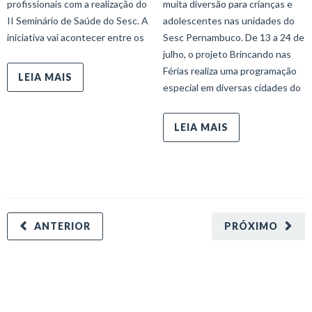
profissionais com a realização do
muita diversão para crianças e
II Seminário de Saúde do Sesc. A
adolescentes nas unidades do
iniciativa vai acontecer entre os
Sesc Pernambuco. De 13 a 24 de
julho, o projeto Brincando nas
Férias realiza uma programação
LEIA MAIS
especial em diversas cidades do
LEIA MAIS
ANTERIOR
PRÓXIMO