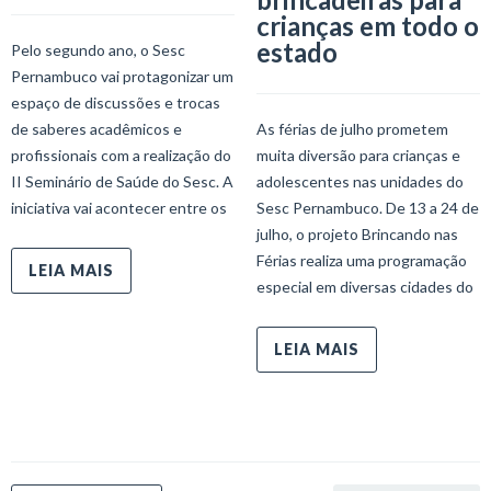
crianças em todo o
estado
Pelo segundo ano, o Sesc
Pernambuco vai protagonizar um
espaço de discussões e trocas
de saberes acadêmicos e
As férias de julho prometem
profissionais com a realização do
muita diversão para crianças e
II Seminário de Saúde do Sesc. A
adolescentes nas unidades do
iniciativa vai acontecer entre os
Sesc Pernambuco. De 13 a 24 de
julho, o projeto Brincando nas
Férias realiza uma programação
LEIA MAIS
especial em diversas cidades do
LEIA MAIS