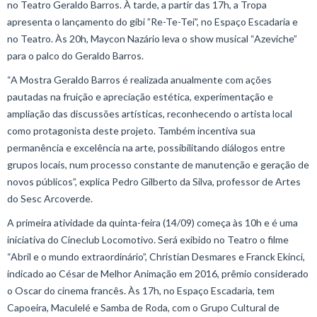
no Teatro Geraldo Barros. À tarde, a partir das 17h, a Tropa
apresenta o lançamento do gibi ”Re-Te-Tei”, no Espaço Escadaria e
no Teatro. Às 20h, Maycon Nazário leva o show musical “Azeviche”
para o palco do Geraldo Barros.
“A Mostra Geraldo Barros é realizada anualmente com ações
pautadas na fruição e apreciação estética, experimentação e
ampliação das discussões artísticas, reconhecendo o artista local
como protagonista deste projeto. Também incentiva sua
permanência e excelência na arte, possibilitando diálogos entre
grupos locais, num processo constante de manutenção e geração de
novos públicos”, explica Pedro Gilberto da Silva, professor de Artes
do Sesc Arcoverde.
A primeira atividade da quinta-feira (14/09) começa às 10h e é uma
iniciativa do Cineclub Locomotivo. Será exibido no Teatro o filme
“Abril e o mundo extraordinário”, Christian Desmares e Franck Ekinci,
indicado ao César de Melhor Animação em 2016, prêmio considerado
o Oscar do cinema francês. Às 17h, no Espaço Escadaria, tem
Capoeira, Maculelé e Samba de Roda, com o Grupo Cultural de