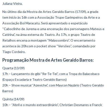
Juliana Vieira.
No último dia da Mostra de Artes Geraldo Barros (17/09), a grade
tem início às 16h com a Associação Trupe Garimpeiros da Arte e a
Associação Boi Maracatu. Será apresentado o espetáculo
“Caboclinho de Jurema e uma encenação dos personagens Mateus e
Catirina”, na área externa do Teatro. Às 17h, o grupo Teatro de
Retalhos encena a montagem “Malassombro”. O encerramento
acontece às 20hcom o pocket show “Versões”, comandado por
Tiago Cordeiro.
Programação Mostra de Artes Geraldo Barros:
Quarta (13/09)
17h – Lançamento do gibi ”Re-Te-Tei”, com a Tropa do Balacobaco
(Espaço Escadaria e Teatro Geraldo Barros)
20h – Show musical “Azeviche”, com Maycon Nazário (Teatro Geraldo
Barros)
Quinta (14/09)
10h – “Abril e o mundo extraordinário”, Christian Desmares e Franck