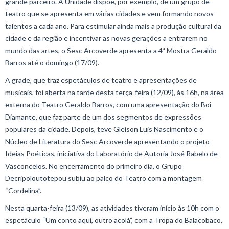
grande parceiro. A Unidade dispõe, por exemplo, de um grupo de
teatro que se apresenta em várias cidades e vem formando novos
talentos a cada ano. Para estimular ainda mais a produção cultural da
cidade e da região e incentivar as novas gerações a entrarem no
mundo das artes, o Sesc Arcoverde apresenta a 4ª Mostra Geraldo
Barros até o domingo (17/09).
A grade, que traz espetáculos de teatro e apresentações de
musicais, foi aberta na tarde desta terça-feira (12/09), às 16h, na área
externa do Teatro Geraldo Barros, com uma apresentação do Boi
Diamante, que faz parte de um dos segmentos de expressões
populares da cidade. Depois, teve Gleison Luis Nascimento e o
Núcleo de Literatura do Sesc Arcoverde apresentando o projeto
Ideias Poéticas, iniciativa do Laboratório de Autoria José Rabelo de
Vasconcelos. No encerramento do primeiro dia, o Grupo
Decripoloutotepou subiu ao palco do Teatro com a montagem
“Cordelina”.
Nesta quarta-feira (13/09), as atividades tiveram início às 10h com o
espetáculo “Um conto aqui, outro acolá”, com a Tropa do Balacobaco,