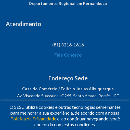
Departamento Regional em Pernambuco
Atendimento
(81) 3216-1616
Fale Conosco
Endereço Sede
Casa do Comércio / Edifício Josias Albuquerque
Av. Visconde Suassuna, nº 265, Santo Amaro, Recife – PE
CEP: 50050-540
O SESC utiliza cookies e outras tecnologias semelhantes
CNPJ: 03.482.931/0001-61
para melhorar a sua experiência, de acordo com a nossa
Política de Privacidade
e, ao continuar navegando, você
Siga-nos!
concorda com estas condições.