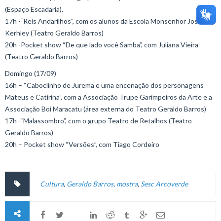
(Espaço Escadaria).
17h -“Reis Andarilhos”, com os alunos da Escola Monsenhor José
Kerhley (Teatro Geraldo Barros)
20h -Pocket show “De que lado você Samba”, com Juliana Vieira
(Teatro Geraldo Barros)
Domingo (17/09)
16h – “Caboclinho de Jurema e uma encenação dos personagens
Mateus e Catirina”, com a Associação Trupe Garimpeiros da Arte e a
Associação Boi Maracatu (área externa do Teatro Geraldo Barros)
17h -“Malassombro”, com o grupo Teatro de Retalhos (Teatro
Geraldo Barros)
20h – Pocket show “Versões”, com Tiago Cordeiro
Cultura
,
Geraldo Barros
,
mostra
,
Sesc Arcoverde