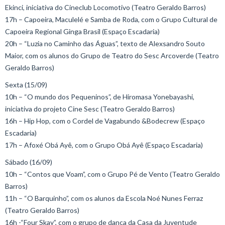
Ekinci, iniciativa do Cineclub Locomotivo (Teatro Geraldo Barros)
17h – Capoeira, Maculelé e Samba de Roda, com o Grupo Cultural de
Capoeira Regional Ginga Brasil (Espaço Escadaria)
20h – “Luzia no Caminho das Águas”, texto de Alexsandro Souto
Maior, com os alunos do Grupo de Teatro do Sesc Arcoverde (Teatro
Geraldo Barros)
Sexta (15/09)
10h – “O mundo dos Pequeninos”, de Hiromasa Yonebayashi,
iniciativa do projeto Cine Sesc (Teatro Geraldo Barros)
16h – Hip Hop, com o Cordel de Vagabundo &Bodecrew (Espaço
Escadaria)
17h – Afoxé Obá Ayê, com o Grupo Obá Ayê (Espaço Escadaria)
Sábado (16/09)
10h – “Contos que Voam”, com o Grupo Pé de Vento (Teatro Geraldo
Barros)
11h – “O Barquinho”, com os alunos da Escola Noé Nunes Ferraz
(Teatro Geraldo Barros)
16h -“Four Skay”, com o grupo de dança da Casa da Juventude