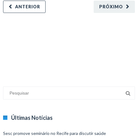
ANTERIOR
PRÓXIMO
minecraft modları
adana sigorta
oyun modları
Últimas Notícias
Sesc promove seminário no Recife para discutir saúde