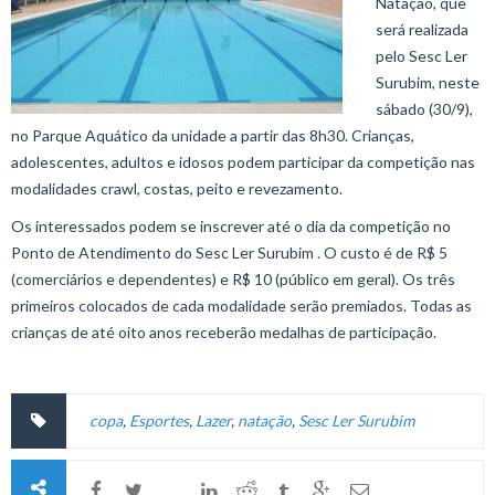
Natação, que
será realizada
pelo Sesc Ler
Surubim, neste
sábado (30/9),
no Parque Aquático da unidade a partir das 8h30. Crianças,
adolescentes, adultos e idosos podem participar da competição nas
modalidades crawl, costas, peito e revezamento.
Os interessados podem se inscrever até o dia da competição no
Ponto de Atendimento do Sesc Ler Surubim . O custo é de R$ 5
(comerciários e dependentes) e R$ 10 (público em geral). Os três
primeiros colocados de cada modalidade serão premiados. Todas as
crianças de até oito anos receberão medalhas de participação.
copa
,
Esportes
,
Lazer
,
natação
,
Sesc Ler Surubim