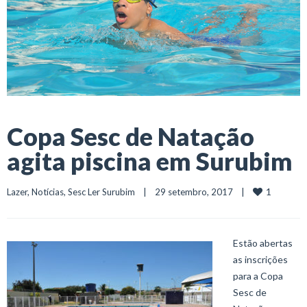
Copa Sesc de Natação
agita piscina em Surubim
1
Lazer
, 
Notícias
, 
Sesc Ler Surubim
    |    29 setembro, 2017    |    
Estão abertas
as inscrições
para a Copa
Sesc de