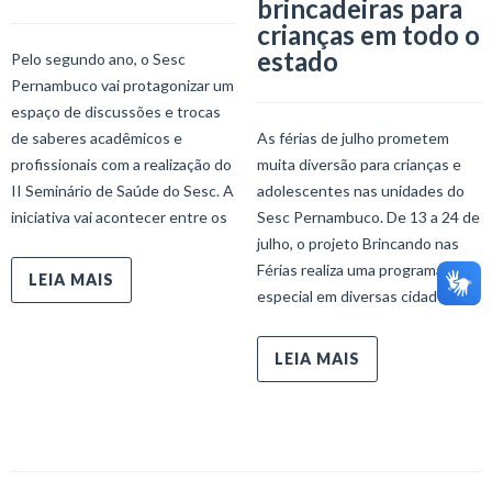
brincadeiras para
crianças em todo o
estado
Pelo segundo ano, o Sesc
Pernambuco vai protagonizar um
espaço de discussões e trocas
de saberes acadêmicos e
As férias de julho prometem
profissionais com a realização do
muita diversão para crianças e
II Seminário de Saúde do Sesc. A
adolescentes nas unidades do
iniciativa vai acontecer entre os
Sesc Pernambuco. De 13 a 24 de
julho, o projeto Brincando nas
Férias realiza uma programação
LEIA MAIS
especial em diversas cidades do
LEIA MAIS