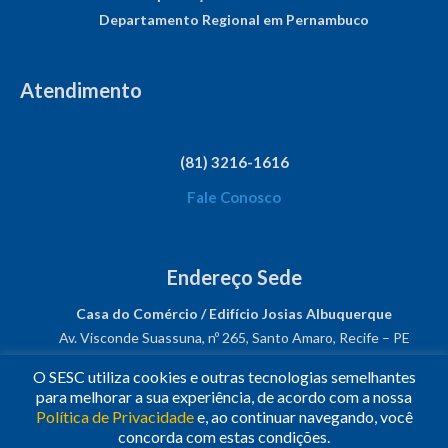
Departamento Regional em Pernambuco
Atendimento
(81) 3216-1616
Fale Conosco
Endereço Sede
Casa do Comércio / Edifício Josias Albuquerque
Av. Visconde Suassuna, nº 265, Santo Amaro, Recife – PE
CEP: 50050-540
O SESC utiliza cookies e outras tecnologias semelhantes
CNPJ: 03.482.931/0001-61
para melhorar a sua experiência, de acordo com a nossa
Política de Privacidade
e, ao continuar navegando, você
Siga-nos!
concorda com estas condições.