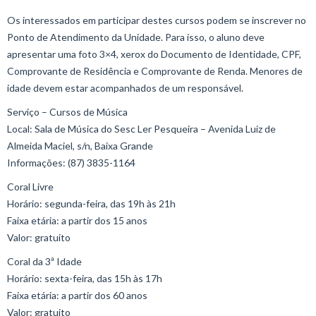
Os interessados em participar destes cursos podem se inscrever no
Ponto de Atendimento da Unidade. Para isso, o aluno deve
apresentar uma foto 3×4, xerox do Documento de Identidade, CPF,
Comprovante de Residência e Comprovante de Renda. Menores de
idade devem estar acompanhados de um responsável.
Serviço – Cursos de Música
Local: Sala de Música do Sesc Ler Pesqueira – Avenida Luiz de
Almeida Maciel, s/n, Baixa Grande
Informações: (87) 3835-1164
Coral Livre
Horário: segunda-feira, das 19h às 21h
Faixa etária: a partir dos 15 anos
Valor: gratuito
Coral da 3ª Idade
Horário: sexta-feira, das 15h às 17h
Faixa etária: a partir dos 60 anos
Valor: gratuito