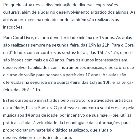
Pesqueira atua nessa disseminação de diversas expressões
culturais, além de ajudar no desenvolvimento artístico dos alunos. As
aulas acontecem na unidade, onde também são realizadas as
inscrições.
Para Coral Livre, o aluno deve ter idade mínima de 15 anos. As aulas
são realizadas sempre na segunda-feira, das 19h às 21h. Para o Coral
da 3ª Idade, com encontros às sextas-feiras, das 15h às 17h, o perfil
são idosos com mais de 60 anos. Para os alunos interessados em
desenvolver habilidades com instrumentos musicais, o Sesc oferece
o curso de violão para pessoas a partir dos 10 anos. As aulas são
oferecidas na segunda e na quarta-feira, das 16h às 18h, e na terça-
feira, das 9h às 11h.
Estes cursos são ministrados pelo instrutor de atividades artísticas
da unidade, Elizeu Santos. O professor começou a se interessar pela
música aos 14 anos de idade, por incentivo de sua mãe. Hoje, utiliza
práticas aliadas à velocidade da tecnologia e das informações para
proporcionar um material didático atualizado, que ajuda o
desenvolvimento artístico do aluno.