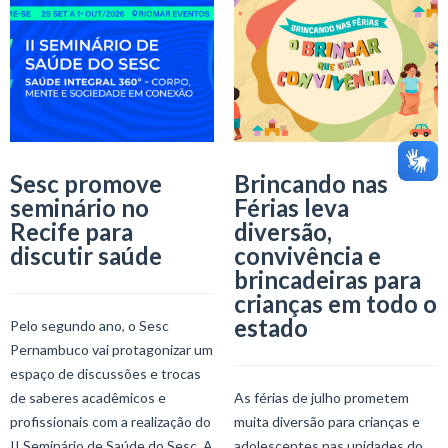
Sesc promove
Brincando nas
seminário no
Férias leva
Recife para
diversão,
discutir saúde
convivência e
brincadeiras para
crianças em todo o
estado
Pelo segundo ano, o Sesc
Pernambuco vai protagonizar um
espaço de discussões e trocas
de saberes acadêmicos e
As férias de julho prometem
profissionais com a realização do
muita diversão para crianças e
II Seminário de Saúde do Sesc. A
adolescentes nas unidades do