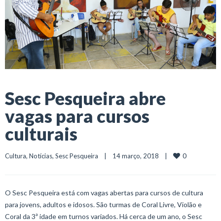
Sesc Pesqueira abre
vagas para cursos
culturais
0
Cultura
, 
Notícias
, 
Sesc Pesqueira
    |    14 março, 2018    |    
O Sesc Pesqueira está com vagas abertas para cursos de cultura
para jovens, adultos e idosos. São turmas de Coral Livre, Violão e
Coral da 3ª idade em turnos variados. Há cerca de um ano, o Sesc