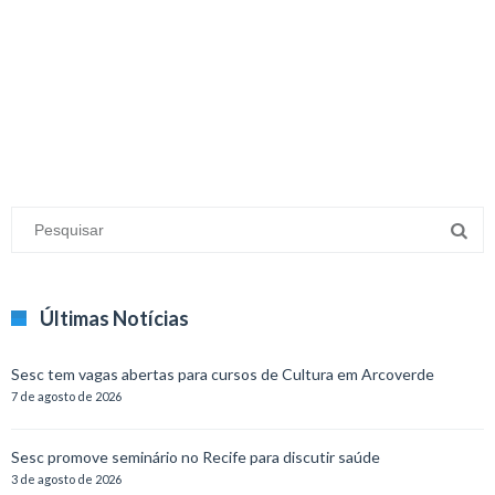
minecraft modları
adana sigorta
oyun modları
Últimas Notícias
Sesc tem vagas abertas para cursos de Cultura em Arcoverde
7 de agosto de 2026
Sesc promove seminário no Recife para discutir saúde
3 de agosto de 2026