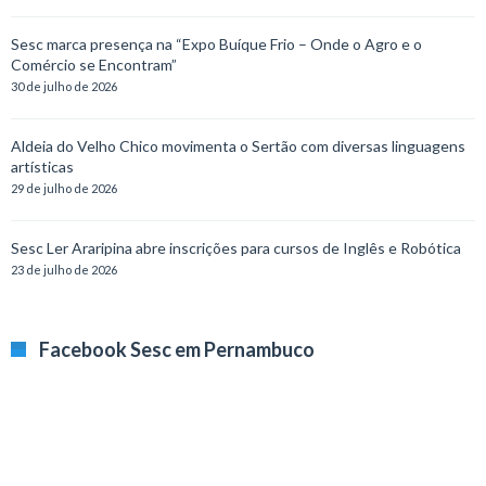
Sesc marca presença na “Expo Buíque Frio – Onde o Agro e o
Comércio se Encontram”
30 de julho de 2026
Aldeia do Velho Chico movimenta o Sertão com diversas linguagens
artísticas
29 de julho de 2026
Sesc Ler Araripina abre inscrições para cursos de Inglês e Robótica
23 de julho de 2026
Facebook Sesc em Pernambuco