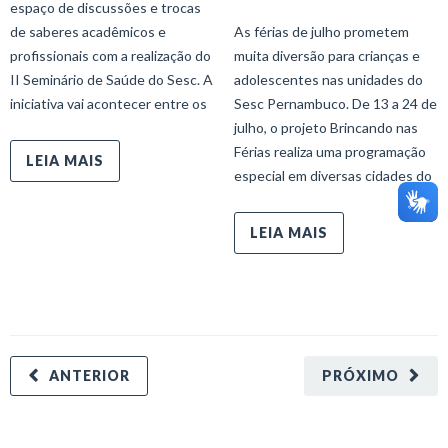
espaço de discussões e trocas
de saberes acadêmicos e
As férias de julho prometem
profissionais com a realização do
muita diversão para crianças e
II Seminário de Saúde do Sesc. A
adolescentes nas unidades do
iniciativa vai acontecer entre os
Sesc Pernambuco. De 13 a 24 de
julho, o projeto Brincando nas
Férias realiza uma programação
LEIA MAIS
especial em diversas cidades do
LEIA MAIS
ANTERIOR
PRÓXIMO