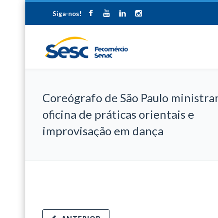
Siga-nos!
Coreógrafo de São Paulo ministra
oficina de práticas orientais e
improvisação em dança