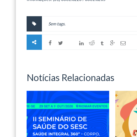
Sem tags.
Notícias Relacionadas