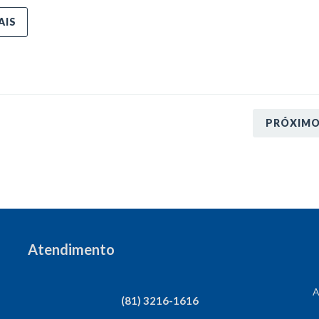
AIS
PRÓXIM
Atendimento
A
(81) 3216-1616