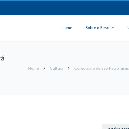
Home
Sobre o Sesc
rá
Home
Cultura
Coreógrafo de São Paulo minist