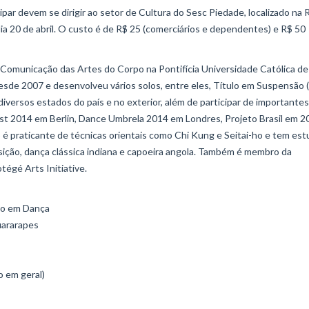
ipar devem se dirigir ao setor de Cultura do Sesc Piedade, localizado na 
ia 20 de abril. O custo é de R$ 25 (comerciários e dependentes) e R$ 50
Comunicação das Artes do Corpo na Pontifícia Universidade Católica de
sde 2007 e desenvolveu vários solos, entre eles, Título em Suspensão 
versos estados do país e no exterior, além de participar de importantes
st 2014 em Berlin, Dance Umbrela 2014 em Londres, Projeto Brasil em 2
 é praticante de técnicas orientais como Chi Kung e Seitai-ho e tem es
ição, dança clássica indiana e capoeira angola. Também é membro da
égé Arts Initiative.
ção em Dança
uararapes
o em geral)