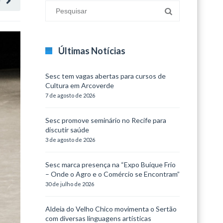
O
Últimas Notícias
Sesc tem vagas abertas para cursos de
Cultura em Arcoverde
7 de agosto de 2026
Sesc promove seminário no Recife para
discutir saúde
3 de agosto de 2026
Sesc marca presença na “Expo Buíque Frio
– Onde o Agro e o Comércio se Encontram”
30 de julho de 2026
Aldeia do Velho Chico movimenta o Sertão
com diversas linguagens artísticas