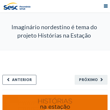
Imaginário nordestino é tema do
projeto Histórias na Estação
ANTERIOR
PRÓXIMO