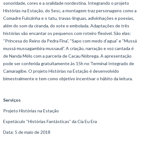
sonoridade, cores e a oralidade nordestina. Integrando o projeto
Histórias na Estação, do Sesc, a montagem traz personagens como a
Comadre Fulozinha e o tatu, travas-línguas, adivinhações e poesias,
além do som da ciranda, do xote e embolada. Adaptações de três
histórias vão encantar os pequenos com roteiro flexível. São elas:
“Princesa do Reino da Pedra Fina”, “Sapo com medo d’agua” e “Mussá
mussá mussagambira mussauê”. A criação, narração e voz cantada é
de Nanda Mélo com a parceria de Cacau Nóbrega. A apresentação
pode ser conferida gratuitamente às 15h no Terminal Integrado de
Camaragibe. O projeto Histórias na Estação é desenvolvido
bimestralmente e tem como objetivo incentivar o hábito da leitura.
Serviços
Projeto Histórias na Estação
Espetáculo “Histórias Fantásticas” da Cia Eu Era
Data: 5 de maio de 2018