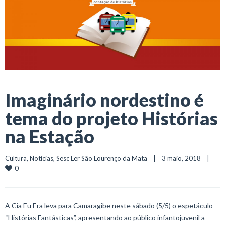
Imaginário nordestino é
tema do projeto Histórias
na Estação
Cultura
, 
Notícias
, 
Sesc Ler São Lourenço da Mata
    |    3 maio, 2018    |    
0
A Cia Eu Era leva para Camaragibe neste sábado (5/5) o espetáculo
“Histórias Fantásticas”, apresentando ao público infantojuvenil a