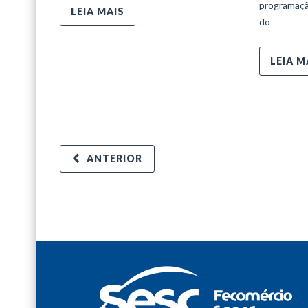
programaçã
LEIA MAIS
do
LEIA M
ANTERIOR