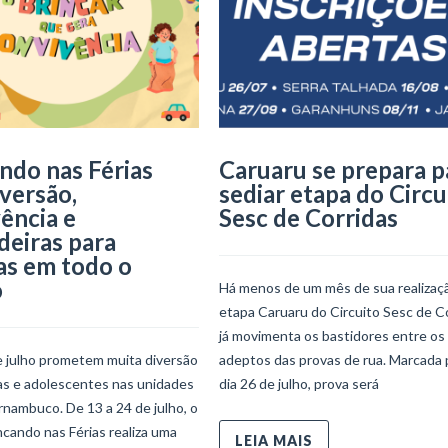
ndo nas Férias
Caruaru se prepara p
iversão,
sediar etapa do Circu
ência e
Sesc de Corridas
deiras para
as em todo o
o
Há menos de um mês de sua realizaçã
etapa Caruaru do Circuito Sesc de C
já movimenta os bastidores entre os
e julho prometem muita diversão
adeptos das provas de rua. Marcada 
ças e adolescentes nas unidades
dia 26 de julho, prova será
nambuco. De 13 a 24 de julho, o
ncando nas Férias realiza uma
LEIA MAIS