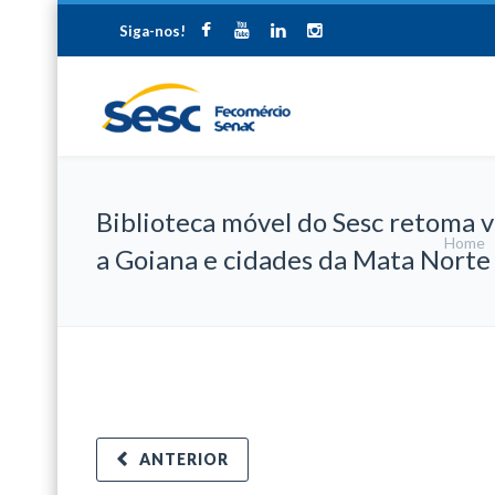
Siga-nos!
Biblioteca móvel do Sesc retoma v
Home
a Goiana e cidades da Mata Norte
ANTERIOR