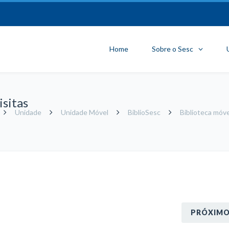
Home
Sobre o Sesc
isitas
Unidade
Unidade Móvel
BiblioSesc
Biblioteca móve
PRÓXIM