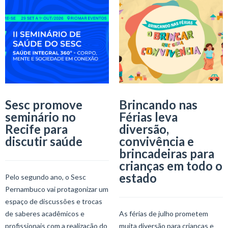
Sesc promove
Brincando nas
seminário no
Férias leva
Recife para
diversão,
discutir saúde
convivência e
brincadeiras para
crianças em todo o
estado
Pelo segundo ano, o Sesc
Pernambuco vai protagonizar um
espaço de discussões e trocas
de saberes acadêmicos e
As férias de julho prometem
profissionais com a realização do
muita diversão para crianças e