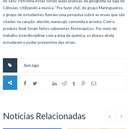
do Sesc Petrolina estão tendo aulas práticas de geografia na Sala de
Ciências. Utilizando a música “Pra fazer chá”, do grupo Matingueiros,
o grupo de estudantes fizeram uma pesquisa sobre as ervas que são
citadas na canção: alecrim, maracujá, camomila e aroeira. Com o
produto final, foram feitos sabonetes fitoterápicos. Por meio do
trabalho interdisciplinar com a área de química, os alunos ainda
estudaram o poder preventivo das ervas.
Sem tags.
Notícias Relacionadas