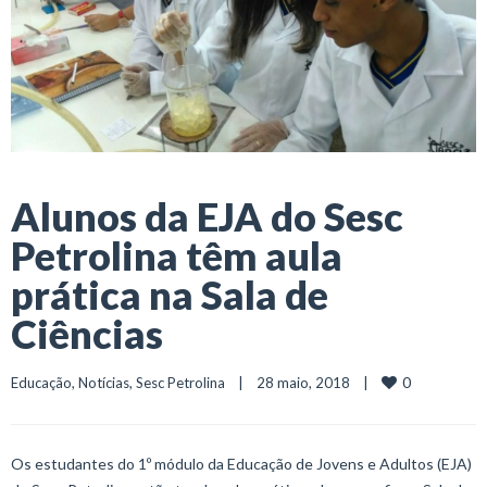
Alunos da EJA do Sesc
Petrolina têm aula
prática na Sala de
Ciências
0
Educação
, 
Notícias
, 
Sesc Petrolina
    |    28 maio, 2018    |    
Os estudantes do 1º módulo da Educação de Jovens e Adultos (EJA)