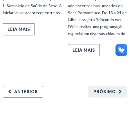
II Seminário de Saúde do Sesc. A
adolescentes nas unidades do
iniciativa vai acontecer entre os
Sesc Pernambuco. De 13 a 24 de
julho, o projeto Brincando nas
Férias realiza uma programação
LEIA MAIS
especial em diversas cidades do
LEIA MAIS
ANTERIOR
PRÓXIMO
minecraft modları
adana sigorta
oyun modları