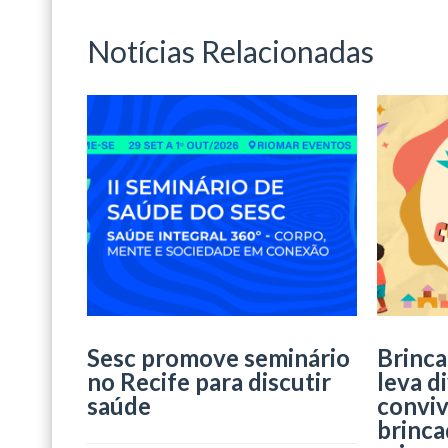
Notícias Relacionadas
Sesc promove seminário
Brinca
no Recife para discutir
leva d
saúde
conviv
brinca