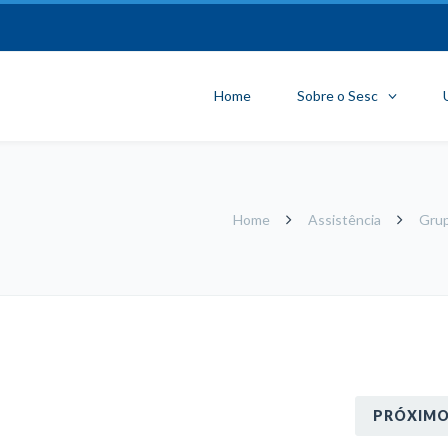
Home
Sobre o Sesc
Home
Assistência
Grup
PRÓXIM