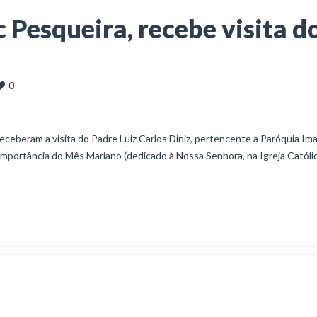
 Pesqueira, recebe visita d
0
eceberam a visita do Padre Luiz Carlos Diniz, pertencente a Paróquia Im
portância do Mês Mariano (dedicado à Nossa Senhora, na Igreja Católic