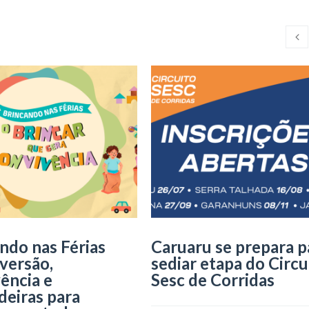
ndo nas Férias
Caruaru se prepara p
iversão,
sediar etapa do Circu
ência e
Sesc de Corridas
deiras para