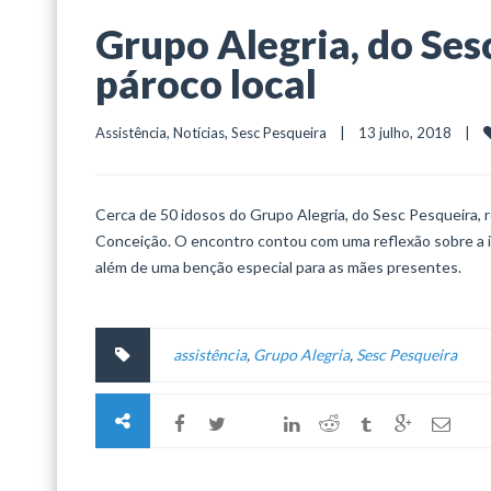
Grupo Alegria, do Sesc
pároco local
Assistência
, 
Notícias
, 
Sesc Pesqueira
    |    13 julho, 2018    |    
Cerca de 50 idosos do Grupo Alegria, do Sesc Pesqueira, r
Conceição. O encontro contou com uma reflexão sobre a im
além de uma benção especial para as mães presentes.
assistência
,
Grupo Alegria
,
Sesc Pesqueira