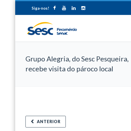
Siga-nos!
Grupo Alegria, do Sesc Pesqueira,
recebe visita do pároco local
ANTERIOR