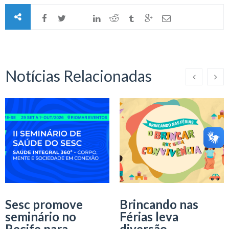
Notícias Relacionadas
Sesc promove
Brincando nas
seminário no
Férias leva
Recife para
diversão,