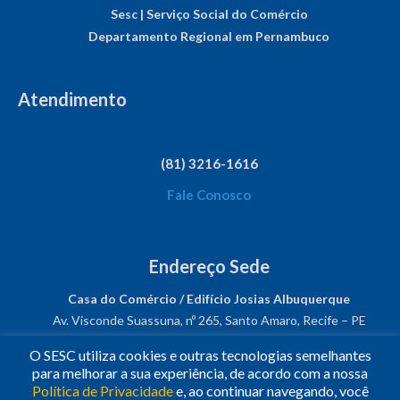
Sesc | Serviço Social do Comércio
Departamento Regional em Pernambuco
Atendimento
(81) 3216-1616
Fale Conosco
Endereço Sede
Casa do Comércio / Edifício Josias Albuquerque
Av. Visconde Suassuna, nº 265, Santo Amaro, Recife – PE
CEP: 50050-540
O SESC utiliza cookies e outras tecnologias semelhantes
CNPJ: 03.482.931/0001-61
para melhorar a sua experiência, de acordo com a nossa
Política de Privacidade
e, ao continuar navegando, você