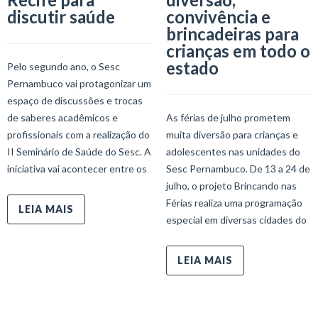
discutir saúde
convivência e
brincadeiras para
crianças em todo o
estado
Pelo segundo ano, o Sesc
Pernambuco vai protagonizar um
espaço de discussões e trocas
de saberes acadêmicos e
As férias de julho prometem
profissionais com a realização do
muita diversão para crianças e
II Seminário de Saúde do Sesc. A
adolescentes nas unidades do
iniciativa vai acontecer entre os
Sesc Pernambuco. De 13 a 24 de
julho, o projeto Brincando nas
Férias realiza uma programação
LEIA MAIS
especial em diversas cidades do
LEIA MAIS