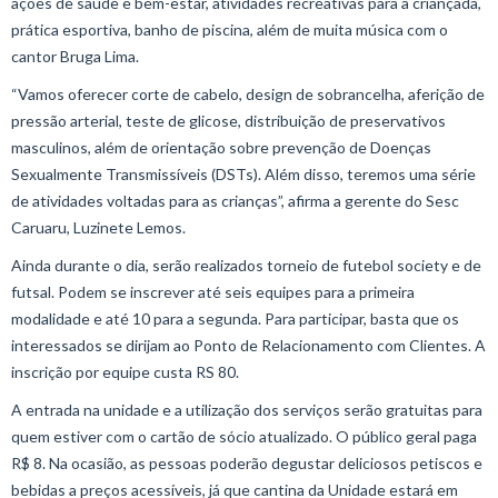
ações de saúde e bem-estar, atividades recreativas para a criançada,
prática esportiva, banho de piscina, além de muita música com o
cantor Bruga Lima.
“Vamos oferecer corte de cabelo, design de sobrancelha, aferição de
pressão arterial, teste de glicose, distribuição de preservativos
masculinos, além de orientação sobre prevenção de Doenças
Sexualmente Transmissíveis (DSTs). Além disso, teremos uma série
de atividades voltadas para as crianças”, afirma a gerente do Sesc
Caruaru, Luzinete Lemos.
Ainda durante o dia, serão realizados torneio de futebol society e de
futsal. Podem se inscrever até seis equipes para a primeira
modalidade e até 10 para a segunda. Para participar, basta que os
interessados se dirijam ao Ponto de Relacionamento com Clientes. A
inscrição por equipe custa RS 80.
A entrada na unidade e a utilização dos serviços serão gratuitas para
quem estiver com o cartão de sócio atualizado. O público geral paga
R$ 8. Na ocasião, as pessoas poderão degustar deliciosos petiscos e
bebidas a preços acessíveis, já que cantina da Unidade estará em