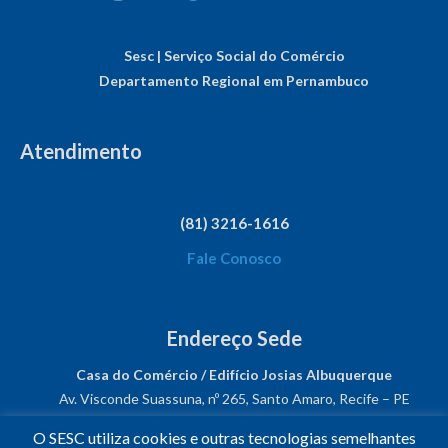
Sesc | Serviço Social do Comércio
Departamento Regional em Pernambuco
Atendimento
(81) 3216-1616
Fale Conosco
Endereço Sede
Casa do Comércio / Edifício Josias Albuquerque
Av. Visconde Suassuna, nº 265, Santo Amaro, Recife – PE
CEP: 50050-540
O SESC utiliza cookies e outras tecnologias semelhantes
CNPJ: 03.482.931/0001-61