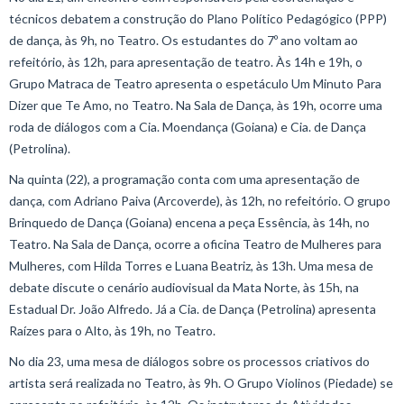
técnicos debatem a construção do Plano Político Pedagógico (PPP)
de dança, às 9h, no Teatro. Os estudantes do 7º ano voltam ao
refeitório, às 12h, para apresentação de teatro. Às 14h e 19h, o
Grupo Matraca de Teatro apresenta o espetáculo Um Minuto Para
Dizer que Te Amo, no Teatro. Na Sala de Dança, às 19h, ocorre uma
roda de diálogos com a Cia. Moendança (Goiana) e Cia. de Dança
(Petrolina).
Na quinta (22), a programação conta com uma apresentação de
dança, com Adriano Paiva (Arcoverde), às 12h, no refeitório. O grupo
Brinquedo de Dança (Goiana) encena a peça Essência, às 14h, no
Teatro. Na Sala de Dança, ocorre a oficina Teatro de Mulheres para
Mulheres, com Hilda Torres e Luana Beatriz, às 13h. Uma mesa de
debate discute o cenário audiovisual da Mata Norte, às 15h, na
Estadual Dr. João Alfredo. Já a Cia. de Dança (Petrolina) apresenta
Raízes para o Alto, às 19h, no Teatro.
No dia 23, uma mesa de diálogos sobre os processos criativos do
artista será realizada no Teatro, às 9h. O Grupo Violinos (Piedade) se