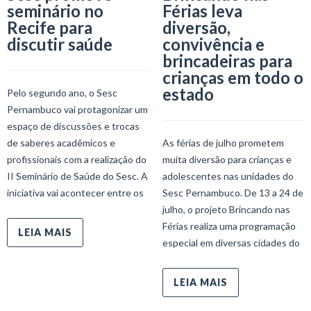
seminário no
Férias leva
Recife para
diversão,
discutir saúde
convivência e
brincadeiras para
crianças em todo o
estado
Pelo segundo ano, o Sesc
Pernambuco vai protagonizar um
espaço de discussões e trocas
de saberes acadêmicos e
As férias de julho prometem
profissionais com a realização do
muita diversão para crianças e
II Seminário de Saúde do Sesc. A
adolescentes nas unidades do
iniciativa vai acontecer entre os
Sesc Pernambuco. De 13 a 24 de
julho, o projeto Brincando nas
Férias realiza uma programação
LEIA MAIS
especial em diversas cidades do
LEIA MAIS