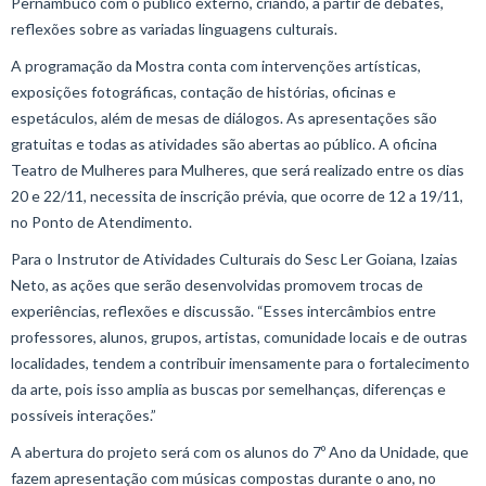
Pernambuco com o público externo, criando, a partir de debates,
reflexões sobre as variadas linguagens culturais.
A programação da Mostra conta com intervenções artísticas,
exposições fotográficas, contação de histórias, oficinas e
espetáculos, além de mesas de diálogos. As apresentações são
gratuitas e todas as atividades são abertas ao público. A oficina
Teatro de Mulheres para Mulheres, que será realizado entre os dias
20 e 22/11, necessita de inscrição prévia, que ocorre de 12 a 19/11,
no Ponto de Atendimento.
Para o Instrutor de Atividades Culturais do Sesc Ler Goiana, Izaias
Neto, as ações que serão desenvolvidas promovem trocas de
experiências, reflexões e discussão. “Esses intercâmbios entre
professores, alunos, grupos, artistas, comunidade locais e de outras
localidades, tendem a contribuir imensamente para o fortalecimento
da arte, pois isso amplia as buscas por semelhanças, diferenças e
possíveis interações.”
A abertura do projeto será com os alunos do 7º Ano da Unidade, que
fazem apresentação com músicas compostas durante o ano, no