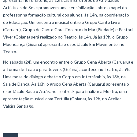
apresenta no refeitório, às 12h. Os instrutores de Atividades
Artísticas do Sesc promovem uma sensibilização sobre o papel do
professor na formação cultural dos alunos, às 14h, na coordenação
de Educação. Um encontro musical entre o Grupo Canto Livre
(Caruaru), Grupo de Canto Coral Encanto do Mar (Piedade) e Pastoril
Viver (Goiana) será realizado no Teatro, às 14h. Já às 19h, o Grupo
Moendança (Goiana) apresenta o espetáculo Em Movimento, no
Teatro.
No sábado (24), um encontro entre o Grupo Cena Aberta (Caruaru) e
a Turma de Teatro para Jovens (Goiana) acontece no Teatro, às 9h.
Uma mesa de diálogo debate o Corpo em Intercâmbio, às 13h, na
Sala de Dança. Às 16h, o grupo Cena Aberta (Caruaru) apresenta o
espetáculo Rastro Atrás, no Teatro. E para finalizar a Mostra, uma
apresentação musical com Tertúlia (Goiana), às 19h, no Atelier
Valcira Santiago.