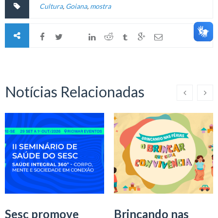
Cultura
,
Goiana
,
mostra
Notícias Relacionadas
Sesc promove
Brincando nas