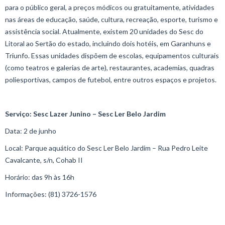
para o público geral, a preços módicos ou gratuitamente, atividades
nas áreas de educação, saúde, cultura, recreação, esporte, turismo e
assistência social. Atualmente, existem 20 unidades do Sesc do
Litoral ao Sertão do estado, incluindo dois hotéis, em Garanhuns e
Triunfo. Essas unidades dispõem de escolas, equipamentos culturais
(como teatros e galerias de arte), restaurantes, academias, quadras
poliesportivas, campos de futebol, entre outros espaços e projetos.
Serviço: Sesc Lazer Junino – Sesc Ler Belo Jardim
Data: 2 de junho
Local: Parque aquático do Sesc Ler Belo Jardim – Rua Pedro Leite
Cavalcante, s/n, Cohab II
Horário: das 9h às 16h
Informações: (81) 3726-1576