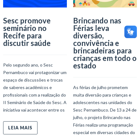
Sesc promove
Brincando nas
seminário no
Férias leva
Recife para
diversão,
discutir saúde
convivência e
brincadeiras para
crianças em todo o
estado
Pelo segundo ano, o Sesc
Pernambuco vai protagonizar um
espaço de discussões e trocas
de saberes acadêmicos e
As férias de julho prometem
profissionais com a realização do
muita diversão para crianças e
II Seminário de Saúde do Sesc. A
adolescentes nas unidades do
iniciativa vai acontecer entre os
Sesc Pernambuco. De 13 a 24 de
julho, o projeto Brincando nas
Férias realiza uma programação
LEIA MAIS
especial em diversas cidades do