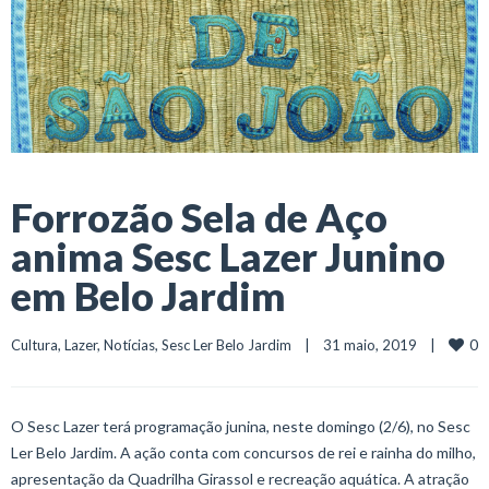
Forrozão Sela de Aço
anima Sesc Lazer Junino
em Belo Jardim
0
Cultura
, 
Lazer
, 
Notícias
, 
Sesc Ler Belo Jardim
    |    31 maio, 2019    |    
O Sesc Lazer terá programação junina, neste domingo (2/6), no Sesc
Ler Belo Jardim. A ação conta com concursos de rei e rainha do milho,
apresentação da Quadrilha Girassol e recreação aquática. A atração