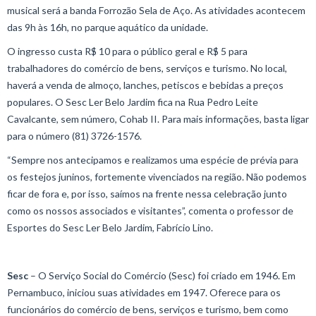
musical será a banda Forrozão Sela de Aço. As atividades acontecem
das 9h às 16h, no parque aquático da unidade.
O ingresso custa R$ 10 para o público geral e R$ 5 para
trabalhadores do comércio de bens, serviços e turismo. No local,
haverá a venda de almoço, lanches, petiscos e bebidas a preços
populares. O Sesc Ler Belo Jardim fica na Rua Pedro Leite
Cavalcante, sem número, Cohab II. Para mais informações, basta ligar
para o número (81) 3726-1576.
“Sempre nos antecipamos e realizamos uma espécie de prévia para
os festejos juninos, fortemente vivenciados na região. Não podemos
ficar de fora e, por isso, saímos na frente nessa celebração junto
como os nossos associados e visitantes”, comenta o professor de
Esportes do Sesc Ler Belo Jardim, Fabrício Lino.
Sesc
– O Serviço Social do Comércio (Sesc) foi criado em 1946. Em
Pernambuco, iniciou suas atividades em 1947. Oferece para os
funcionários do comércio de bens, serviços e turismo, bem como