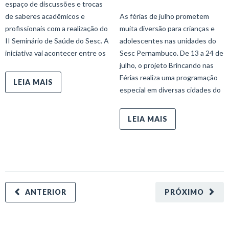
espaço de discussões e trocas
de saberes acadêmicos e
As férias de julho prometem
profissionais com a realização do
muita diversão para crianças e
II Seminário de Saúde do Sesc. A
adolescentes nas unidades do
iniciativa vai acontecer entre os
Sesc Pernambuco. De 13 a 24 de
julho, o projeto Brincando nas
Férias realiza uma programação
LEIA MAIS
especial em diversas cidades do
LEIA MAIS
ANTERIOR
PRÓXIMO