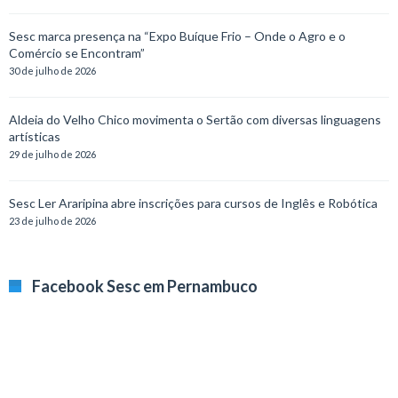
Sesc marca presença na “Expo Buíque Frio – Onde o Agro e o
Comércio se Encontram”
30 de julho de 2026
Aldeia do Velho Chico movimenta o Sertão com diversas linguagens
artísticas
29 de julho de 2026
Sesc Ler Araripina abre inscrições para cursos de Inglês e Robótica
23 de julho de 2026
Facebook Sesc em Pernambuco