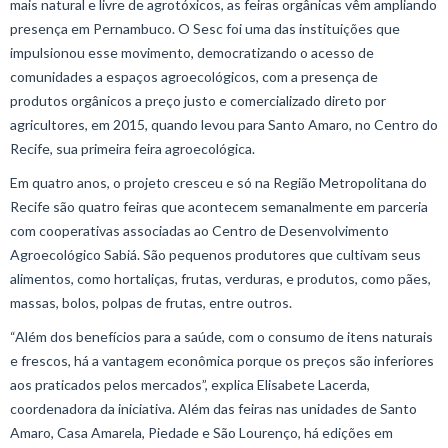
mais natural e livre de agrotóxicos, as feiras orgânicas vêm ampliando
presença em Pernambuco. O Sesc foi uma das instituições que
impulsionou esse movimento, democratizando o acesso de
comunidades a espaços agroecológicos, com a presença de
produtos orgânicos a preço justo e comercializado direto por
agricultores, em 2015, quando levou para Santo Amaro, no Centro do
Recife, sua primeira feira agroecológica.
Em quatro anos, o projeto cresceu e só na Região Metropolitana do
Recife são quatro feiras que acontecem semanalmente em parceria
com cooperativas associadas ao Centro de Desenvolvimento
Agroecológico Sabiá. São pequenos produtores que cultivam seus
alimentos, como hortaliças, frutas, verduras, e produtos, como pães,
massas, bolos, polpas de frutas, entre outros.
“Além dos benefícios para a saúde, com o consumo de itens naturais
e frescos, há a vantagem econômica porque os preços são inferiores
aos praticados pelos mercados”, explica Elisabete Lacerda,
coordenadora da iniciativa. Além das feiras nas unidades de Santo
Amaro, Casa Amarela, Piedade e São Lourenço, há edições em