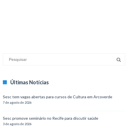
minecraft modları
adana sigorta
oyun modları
Últimas Notícias
Sesc tem vagas abertas para cursos de Cultura em Arcoverde
7 de agosto de 2026
Sesc promove seminário no Recife para discutir saúde
3 de agosto de 2026