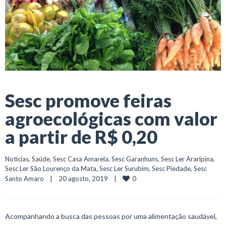
Sesc promove feiras
agroecológicas com valor
a partir de R$ 0,20
Notícias
, 
Saúde
, 
Sesc Casa Amarela
, 
Sesc Garanhuns
, 
Sesc Ler Araripina
, 
Sesc Ler São Lourenço da Mata
, 
Sesc Ler Surubim
, 
Sesc Piedade
, 
Sesc 
0
Santo Amaro
    |    20 agosto, 2019    |    
Acompanhando a busca das pessoas por uma alimentação saudável,