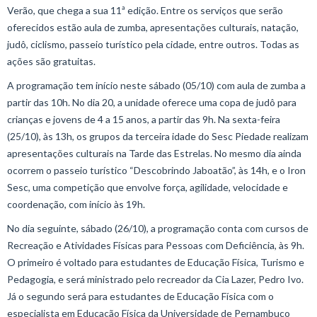
Verão, que chega a sua 11ª edição. Entre os serviços que serão
oferecidos estão aula de zumba, apresentações culturais, natação,
judô, ciclismo, passeio turístico pela cidade, entre outros. Todas as
ações são gratuitas.
A programação tem início neste sábado (05/10) com aula de zumba a
partir das 10h. No dia 20, a unidade oferece uma copa de judô para
crianças e jovens de 4 a 15 anos, a partir das 9h. Na sexta-feira
(25/10), às 13h, os grupos da terceira idade do Sesc Piedade realizam
apresentações culturais na Tarde das Estrelas. No mesmo dia ainda
ocorrem o passeio turístico “Descobrindo Jaboatão”, às 14h, e o Iron
Sesc, uma competição que envolve força, agilidade, velocidade e
coordenação, com início às 19h.
No dia seguinte, sábado (26/10), a programação conta com cursos de
Recreação e Atividades Físicas para Pessoas com Deficiência, às 9h.
O primeiro é voltado para estudantes de Educação Física, Turismo e
Pedagogia, e será ministrado pelo recreador da Cia Lazer, Pedro Ivo.
Já o segundo será para estudantes de Educação Física com o
especialista em Educação Física da Universidade de Pernambuco