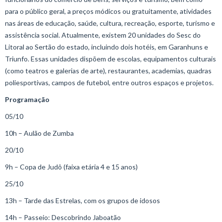
para o público geral, a preços módicos ou gratuitamente, atividades
nas áreas de educação, saúde, cultura, recreação, esporte, turismo e
assistência social. Atualmente, existem 20 unidades do Sesc do
Litoral ao Sertão do estado, incluindo dois hotéis, em Garanhuns e
Triunfo. Essas unidades dispõem de escolas, equipamentos culturais
(como teatros e galerias de arte), restaurantes, academias, quadras
poliesportivas, campos de futebol, entre outros espaços e projetos.
Programação
05/10
10h – Aulão de Zumba
20/10
9h – Copa de Judô (faixa etária 4 e 15 anos)
25/10
13h – Tarde das Estrelas, com os grupos de idosos
14h – Passeio: Descobrindo Jaboatão