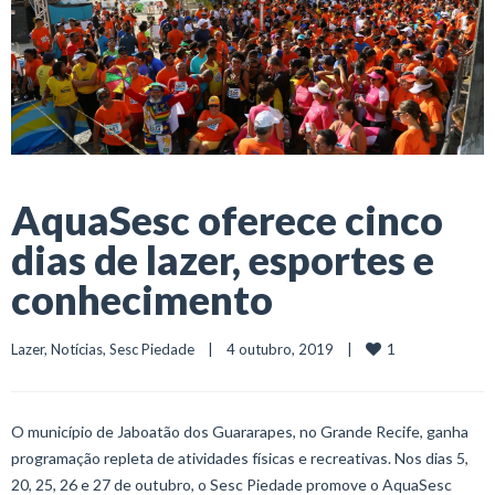
AquaSesc oferece cinco
dias de lazer, esportes e
conhecimento
1
Lazer
, 
Notícias
, 
Sesc Piedade
    |    4 outubro, 2019    |    
O município de Jaboatão dos Guararapes, no Grande Recife, ganha
programação repleta de atividades físicas e recreativas. Nos dias 5,
20, 25, 26 e 27 de outubro, o Sesc Piedade promove o AquaSesc