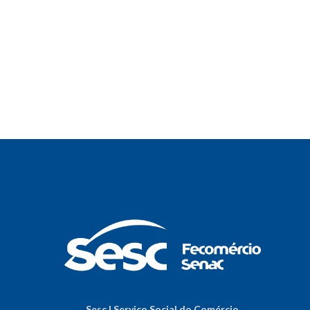
Sesc | Serviço Social do Comércio