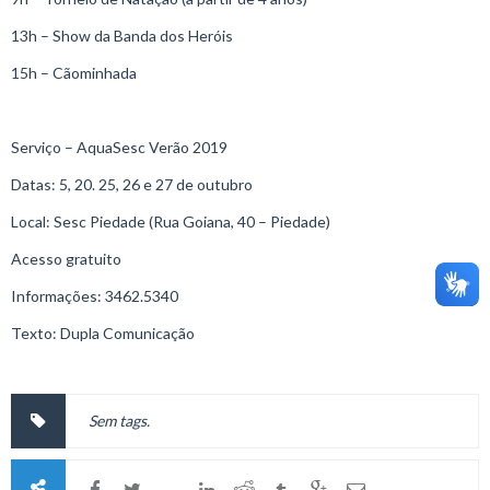
13h – Show da Banda dos Heróis
15h – Cãominhada
Serviço – AquaSesc Verão 2019
Datas: 5, 20. 25, 26 e 27 de outubro
Local: Sesc Piedade (Rua Goiana, 40 – Piedade)
Acesso gratuito
Informações: 3462.5340
Texto: Dupla Comunicação
Sem tags.