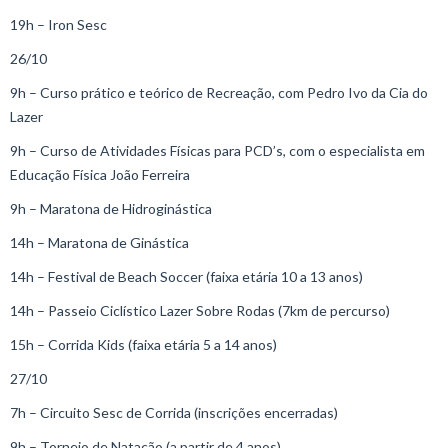
19h – Iron Sesc
26/10
9h – Curso prático e teórico de Recreação, com Pedro Ivo da Cia do
Lazer
9h – Curso de Atividades Físicas para PCD’s, com o especialista em
Educação Física João Ferreira
9h – Maratona de Hidroginástica
14h – Maratona de Ginástica
14h – Festival de Beach Soccer (faixa etária 10 a 13 anos)
14h – Passeio Ciclístico Lazer Sobre Rodas (7km de percurso)
15h – Corrida Kids (faixa etária 5 a 14 anos)
27/10
7h – Circuito Sesc de Corrida (inscrições encerradas)
9h – Torneio de Natação (a partir de 4 anos)