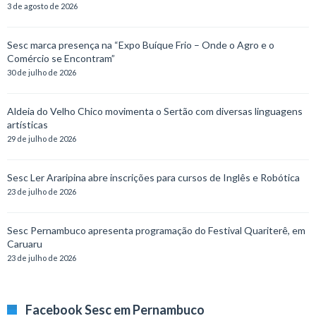
3 de agosto de 2026
Sesc marca presença na “Expo Buíque Frio – Onde o Agro e o
Comércio se Encontram”
30 de julho de 2026
Aldeia do Velho Chico movimenta o Sertão com diversas linguagens
artísticas
29 de julho de 2026
Sesc Ler Araripina abre inscrições para cursos de Inglês e Robótica
23 de julho de 2026
Sesc Pernambuco apresenta programação do Festival Quariterê, em
Caruaru
23 de julho de 2026
Facebook Sesc em Pernambuco