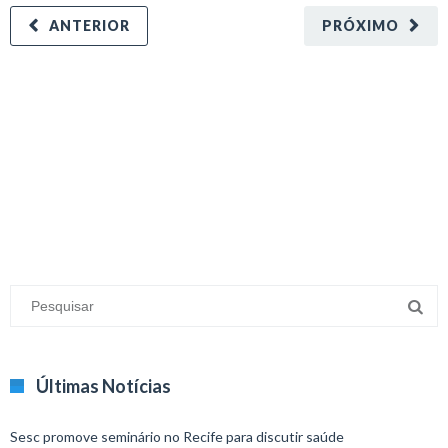
ANTERIOR
PRÓXIMO
minecraft modları
adana sigorta
oyun modları
Últimas Notícias
Sesc promove seminário no Recife para discutir saúde