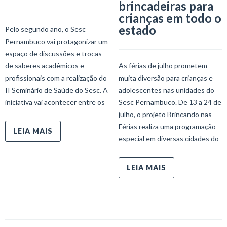
brincadeiras para
crianças em todo o
estado
Pelo segundo ano, o Sesc
Pernambuco vai protagonizar um
espaço de discussões e trocas
de saberes acadêmicos e
As férias de julho prometem
profissionais com a realização do
muita diversão para crianças e
II Seminário de Saúde do Sesc. A
adolescentes nas unidades do
iniciativa vai acontecer entre os
Sesc Pernambuco. De 13 a 24 de
julho, o projeto Brincando nas
Férias realiza uma programação
LEIA MAIS
especial em diversas cidades do
LEIA MAIS