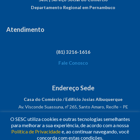
Departamento Regional em Pernambuco
Atendimento
(81) 3216-1616
Fale Conosco
Endereço Sede
Casa do Comércio / Edifício Josias Albuquerque
Av. Visconde Suassuna, nº 265, Santo Amaro, Recife – PE
CEP: 50050-540
O SESC utiliza cookies e outras tecnologias semelhantes
CNPJ: 03.482.931/0001-61
para melhorar a sua experiência, de acordo com a nossa
Política de Privacidade
e, ao continuar navegando, você
Siga-nos!
concorda com estas condições.