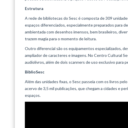
Estrutura
A rede de bibliotecas do Sesc é composta de 309 unidade
espaços diferenciados, especialmente preparados para desp
ambientada com desenhos imensos, bem brasileiros, diverti
trazem magia para o momento de leitura.
Outro diferencial são os equipamentos especializados, des
ampliador de caracteres e imagens. No Centro Cultural Sesc
audiolivros, além de dois scanners de uso exclusivo para 
BiblioSesc
Além das unidades fixas, o Sesc passeia com os livros pel
acervo de 3,5 mil publicações, que chegam a cidades e peri
espaços.