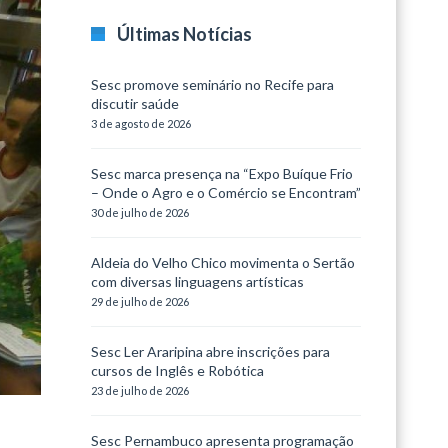
Últimas Notícias
Sesc promove seminário no Recife para
discutir saúde
3 de agosto de 2026
Sesc marca presença na “Expo Buíque Frio
– Onde o Agro e o Comércio se Encontram”
30 de julho de 2026
Aldeia do Velho Chico movimenta o Sertão
com diversas linguagens artísticas
29 de julho de 2026
Sesc Ler Araripina abre inscrições para
cursos de Inglês e Robótica
23 de julho de 2026
Sesc Pernambuco apresenta programação