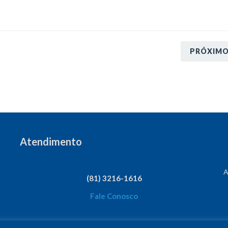
PRÓXIM
Atendimento
A
(81) 3216-1616
Fale Conosco