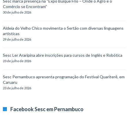
Sesc marca presença na “Expo Buíque Frio – Onde o Agro e o
Comércio se Encontram”
30 de julho de 2026
Aldeia do Velho Chico movimenta o Sertão com diversas linguagens
artísticas
29 de julho de 2026
Sesc Ler Araripina abre inscrições para cursos de Inglês e Robótica
23 de julho de 2026
Sesc Pernambuco apresenta programação do Festival Quariterê, em
Caruaru
23 de julho de 2026
Facebook Sesc em Pernambuco