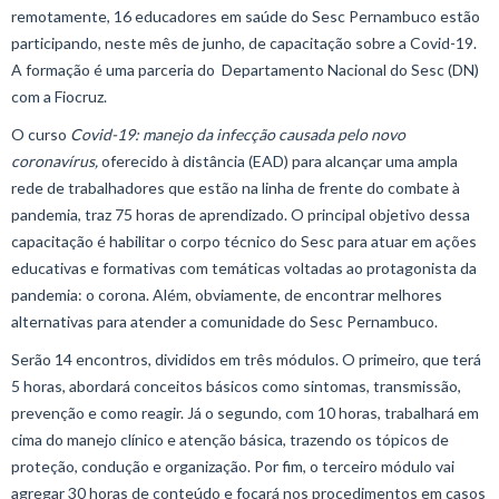
remotamente, 16 educadores em saúde do Sesc Pernambuco estão
participando, neste mês de junho, de capacitação sobre a
Covid-19.
A formação é uma parceria do Departamento Nacional do Sesc (DN)
com a Fiocruz.
O curso
Covid-19: manejo da infecção causada pelo novo
coronavírus,
oferecido à distância (EAD) para alcançar uma ampla
rede de trabalhadores que estão na linha de frente do combate à
pandemia, traz 75 horas de aprendizado. O principal objetivo dessa
capacitação é habilitar o corpo técnico do Sesc para atuar em ações
educativas e formativas com temáticas voltadas ao protagonista da
pandemia: o corona. Além, obviamente, de encontrar melhores
alternativas para atender a comunidade do Sesc Pernambuco.
Serão 14 encontros, divididos em três módulos. O primeiro, que terá
5 horas, abordará conceitos básicos como sintomas, transmissão,
prevenção e como reagir. Já o segundo, com 10 horas, trabalhará em
cima do manejo clínico e atenção básica, trazendo os tópicos de
proteção, condução e organização. Por fim, o terceiro módulo vai
agregar 30 horas de conteúdo e focará nos procedimentos em casos