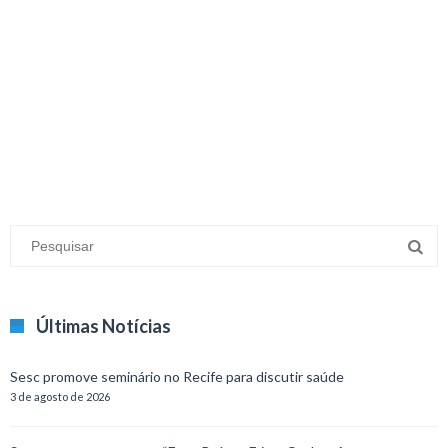
minecraft modları
adana sigorta
oyun modları
Últimas Notícias
Sesc promove seminário no Recife para discutir saúde
3 de agosto de 2026