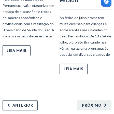
Pernambuco vai protagonizar um
espaço de discussões e trocas
de saberes acadêmicos e
As férias de julho prometem
profissionais com a realização do
muita diversão para crianças e
II Seminário de Saúde do Sesc. A
adolescentes nas unidades do
iniciativa vai acontecer entre os
Sesc Pernambuco. De 13 a 24 de
julho, o projeto Brincando nas
Férias realiza uma programação
LEIA MAIS
especial em diversas cidades do
LEIA MAIS
ANTERIOR
PRÓXIMO