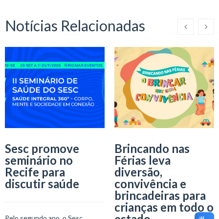
Notícias Relacionadas
Sesc promove
Brincando nas
seminário no
Férias leva
Recife para
diversão,
discutir saúde
convivência e
brincadeiras para
crianças em todo o
estado
Pelo segundo ano, o Sesc