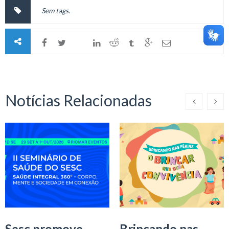
Sem tags.
Notícias Relacionadas
Sesc promove
Brincando nas