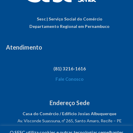
Sesc | Serviço Social do Comércio
Departamento Regional em Pernambuco
Atendimento
(81) 3216-1616
Fale Conosco
Endereço Sede
Casa do Comércio / Edifício Josias Albuquerque
Av. Visconde Suassuna, nº 265, Santo Amaro, Recife – PE
CEP: 50050-540
O SESC utiliza cookies e outras tecnologias semelhantes