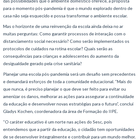
das possibilidades que o ambiente doméstico oferece, a proposta
para o momento pós-pandemia é que o mundo explorado dentro de
casa não seja esquecido e possa transformar o ambiente escolar.
Mas o horizonte de uma reinvenção da escola ainda deixa no ar
muitas perguntas: Como garantir processos de interação com o
distanciamento social necessário? Como serão implementados os
protocolos de cuidados na rotina escolar? Quais serão as
consequências para crianças e adolescentes do aumento da
desigualdade gerado pela crise sanitária?
Planejar uma escola pós-pandemia será um desafio sem precedentes
e demandará esforços de toda a comunidade educacional. “Mais do
que nunca, é preciso planejar o que deve ser feito para evitar ou
amenizar os danos, melhorar as ações para assegurar a continuidade
da educação e desenvolver novas estratégias para o futuro”, conclui
Gladys Kochen, coordenadora da área de Formação do IIPE.
“O caráter educativo é um norte nas ações do Sesc, pois
entendemos que a partir da educação, o cidadão tem oportunidades
de se desenvolver integralmente e contribuir para um mundo melhor.