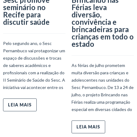
seminário no
Férias leva
Recife para
diversão,
discutir saúde
convivência e
brincadeiras para
crianças em todo o
estado
Pelo segundo ano, o Sesc
Pernambuco vai protagonizar um
espaço de discussões e trocas
de saberes acadêmicos e
As férias de julho prometem
profissionais com a realização do
muita diversão para crianças e
II Seminário de Saúde do Sesc. A
adolescentes nas unidades do
iniciativa vai acontecer entre os
Sesc Pernambuco. De 13 a 24 de
julho, o projeto Brincando nas
Férias realiza uma programação
LEIA MAIS
especial em diversas cidades do
LEIA MAIS