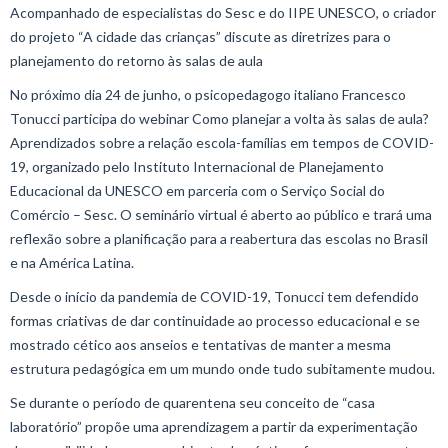
Acompanhado de especialistas do Sesc e do IIPE UNESCO, o criador
do projeto “A cidade das crianças” discute as diretrizes para o
planejamento do retorno às salas de aula
No próximo dia 24 de junho, o psicopedagogo italiano Francesco
Tonucci participa do webinar Como planejar a volta às salas de aula?
Aprendizados sobre a relação escola-famílias em tempos de COVID-
19, organizado pelo Instituto Internacional de Planejamento
Educacional da UNESCO em parceria com o Serviço Social do
Comércio – Sesc. O seminário virtual é aberto ao público e trará uma
reflexão sobre a planificação para a reabertura das escolas no Brasil
e na América Latina.
Desde o início da pandemia de COVID-19, Tonucci tem defendido
formas criativas de dar continuidade ao processo educacional e se
mostrado cético aos anseios e tentativas de manter a mesma
estrutura pedagógica em um mundo onde tudo subitamente mudou.
Se durante o período de quarentena seu conceito de “casa
laboratório” propõe uma aprendizagem a partir da experimentação