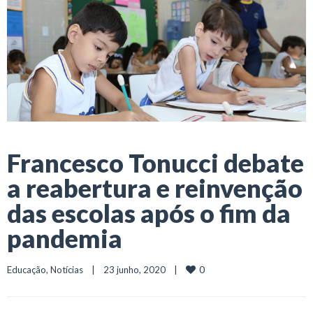
Francesco Tonucci debate
a reabertura e reinvenção
das escolas após o fim da
pandemia
0
Educação
, 
Notícias
    |    23 junho, 2020    |    