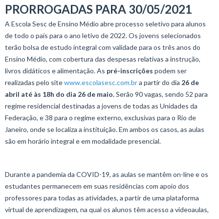
PRORROGADAS PARA 30/05/2021
A Escola Sesc de Ensino Médio abre processo seletivo para alunos
de todo o país para o ano letivo de 2022. Os jovens selecionados
terão bolsa de estudo integral com validade para os três anos do
Ensino Médio, com cobertura das despesas relativas a instrução,
livros didáticos e alimentação. As
pré-inscrições
podem ser
realizadas pelo site
www.escolasesc.com.br
a partir do dia
26 de
abril até às 18h do dia 26 de maio.
Serão 90 vagas, sendo 52 para
regime residencial destinadas a jovens de todas as Unidades da
Federação, e 38 para o regime externo, exclusivas para o Rio de
Janeiro, onde se localiza a instituição. Em ambos os casos, as aulas
são em horário integral e em modalidade presencial.
Durante a pandemia da COVID-19, as aulas se mantêm on-line e os
estudantes permanecem em suas residências com apoio dos
professores para todas as atividades, a partir de uma plataforma
virtual de aprendizagem, na qual os alunos têm acesso a videoaulas,