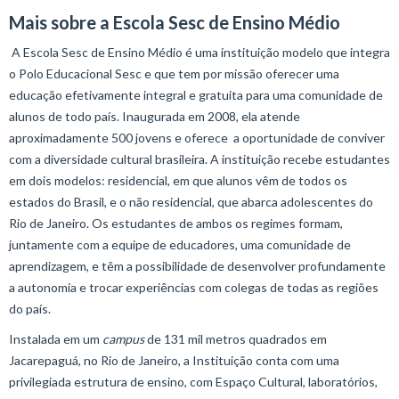
Mais sobre a Escola Sesc de Ensino Médio
A Escola Sesc de Ensino Médio é uma instituição modelo que integra
o Polo Educacional Sesc e que tem por missão oferecer uma
educação efetivamente integral e gratuita para uma comunidade de
alunos de todo país. Inaugurada em 2008, ela atende
aproximadamente 500 jovens e oferece a oportunidade de conviver
com a diversidade cultural brasileira. A instituição recebe estudantes
em dois modelos: residencial, em que alunos vêm de todos os
estados do Brasil, e o não residencial, que abarca adolescentes do
Rio de Janeiro. Os estudantes de ambos os regimes formam,
juntamente com a equipe de educadores, uma comunidade de
aprendizagem, e têm a possibilidade de desenvolver profundamente
a autonomia e trocar experiências com colegas de todas as regiões
do país.
Instalada em um
campus
de 131 mil metros quadrados em
Jacarepaguá, no Rio de Janeiro, a Instituição conta com uma
privilegiada estrutura de ensino, com Espaço Cultural, laboratórios,