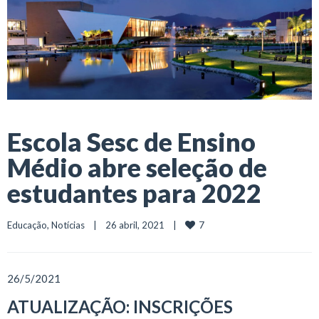
Escola Sesc de Ensino
Médio abre seleção de
estudantes para 2022
7
Educação
, 
Notícias
    |    26 abril, 2021    |    
26/5/2021
ATUALIZAÇÃO: INSCRIÇÕES