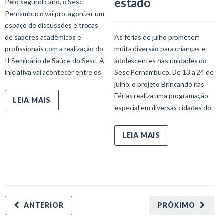
estado
Pelo segundo ano, o Sesc
Pernambuco vai protagonizar um
espaço de discussões e trocas
de saberes acadêmicos e
As férias de julho prometem
profissionais com a realização do
muita diversão para crianças e
II Seminário de Saúde do Sesc. A
adolescentes nas unidades do
iniciativa vai acontecer entre os
Sesc Pernambuco. De 13 a 24 de
julho, o projeto Brincando nas
Férias realiza uma programação
LEIA MAIS
especial em diversas cidades do
LEIA MAIS
ANTERIOR
PRÓXIMO