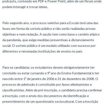
podcasts, conteúdo em PDF e Power Point, além de um fórum onde
podem interagir e trocar ideias.
Pelo segundo ano, o processo seletivo para a Escola terá uma das
fases em forma de sorteio público e não serão realizadas provas
objetivas e nem redação. A opção tem como base o cenário atípico
da pandemia, que exige medidas preventivas e distanciamento
social. O sorteio público é um modelo utilizado com sucesso por
diferentes e renomadas instituições de ensino no país.
Para se candidatar, os estudantes devem obrigatoriamente ter
concluído ou estar cursando o 9º ano do Ensino Fundamental e ter
nascido entre 1º de janeiro de 2006 e 31 de dezembro de 2008. O
processo de admissão é constituído por fases eliminatórias e
classificatórias. Além da pré-inscrição, o candidato precisa confirmar
a inscrição, com o envio dos documentos de identificação e
preenchimento de um questionário sociocultural. Com a inscrição