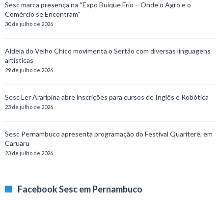
Sesc marca presença na “Expo Buíque Frio – Onde o Agro e o
Comércio se Encontram”
30 de julho de 2026
Aldeia do Velho Chico movimenta o Sertão com diversas linguagens
artísticas
29 de julho de 2026
Sesc Ler Araripina abre inscrições para cursos de Inglês e Robótica
23 de julho de 2026
Sesc Pernambuco apresenta programação do Festival Quariterê, em
Caruaru
23 de julho de 2026
Facebook Sesc em Pernambuco