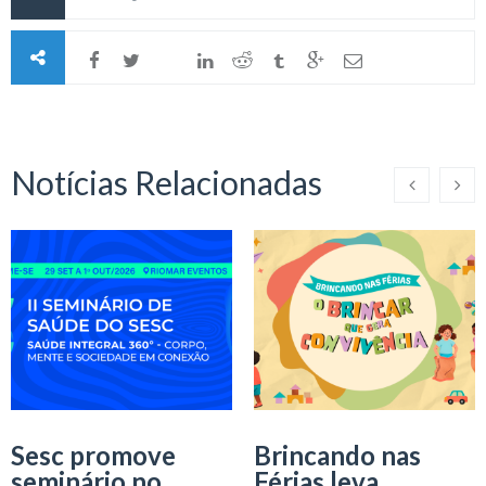
Notícias Relacionadas
Sesc promove
Brincando nas
seminário no
Férias leva