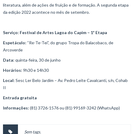
literatura, além de ações de fruição e de formação. A segunda etapa
da edição 2022 acontece no mês de setembro.
Serviço: Festival de Artes Lagoa do Capim – 1ª Etapa
Espetáculo:
“Re-Te-Tei”, do grupo Tropa do Balacobaco, de
Arcoverde
Data:
quinta-feira, 30 de junho
Horários:
9h30 e 14h30
Local:
Sesc Ler Belo Jardim – Av. Pedro Leite Cavalcanti, s/n, Cohab
II
Entrada gratuita
Informações:
(81) 3726-1576 ou (81) 99169-3242 (WhatsApp)
Sem tags.