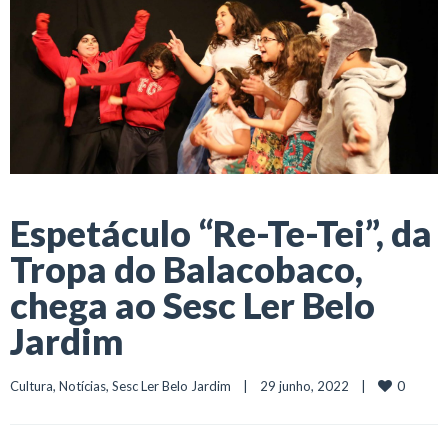
Espetáculo “Re-Te-Tei”, da
Tropa do Balacobaco,
chega ao Sesc Ler Belo
Jardim
0
Cultura
, 
Notícias
, 
Sesc Ler Belo Jardim
    |    29 junho, 2022    |    