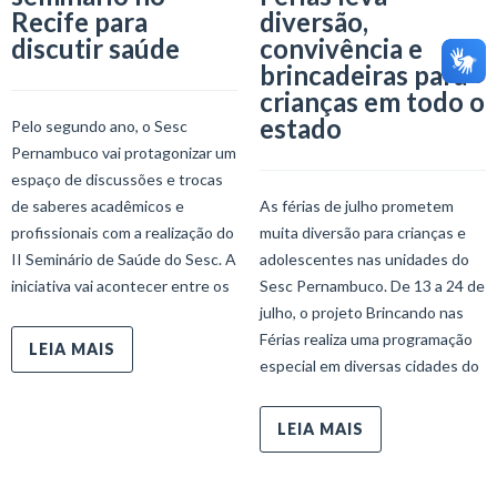
Recife para
diversão,
discutir saúde
convivência e
brincadeiras para
crianças em todo o
estado
Pelo segundo ano, o Sesc
Pernambuco vai protagonizar um
espaço de discussões e trocas
de saberes acadêmicos e
As férias de julho prometem
profissionais com a realização do
muita diversão para crianças e
II Seminário de Saúde do Sesc. A
adolescentes nas unidades do
iniciativa vai acontecer entre os
Sesc Pernambuco. De 13 a 24 de
julho, o projeto Brincando nas
Férias realiza uma programação
LEIA MAIS
especial em diversas cidades do
LEIA MAIS