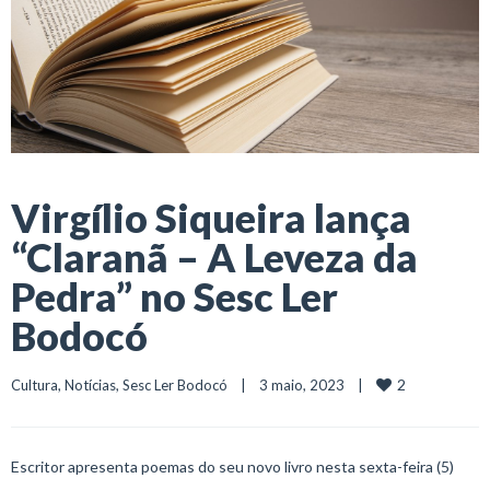
Virgílio Siqueira lança
“Claranã – A Leveza da
Pedra” no Sesc Ler
Bodocó
2
Cultura
, 
Notícias
, 
Sesc Ler Bodocó
    |    3 maio, 2023    |    
Escritor apresenta poemas do seu novo livro nesta sexta-feira (5)