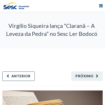
Virgílio Siqueira lança “Claranã – A
Leveza da Pedra” no Sesc Ler Bodocó
ANTERIOR
PRÓXIMO