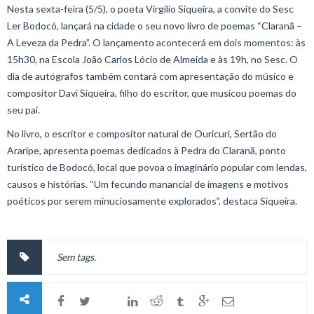
Nesta sexta-feira (5/5), o poeta Virgílio Siqueira, a convite do Sesc
Ler Bodocó, lançará na cidade o seu novo livro de poemas “Claranã –
A Leveza da Pedra”. O lançamento acontecerá em dois momentos: às
15h30, na Escola João Carlos Lócio de Almeida e às 19h, no Sesc. O
dia de autógrafos também contará com apresentação do músico e
compositor Davi Siqueira, filho do escritor, que musicou poemas do
seu pai.
No livro, o escritor e compositor natural de Ouricuri, Sertão do
Araripe, apresenta poemas dedicados à Pedra do Claranã, ponto
turístico de Bodocó, local que povoa o imaginário popular com lendas,
causos e histórias. “Um fecundo manancial de imagens e motivos
poéticos por serem minuciosamente explorados”, destaca Siqueira.
Sem tags.