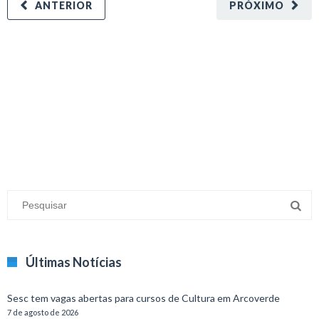
ANTERIOR
PRÓXIMO
minecraft modları
adana sigorta
oyun modları
Últimas Notícias
Sesc tem vagas abertas para cursos de Cultura em Arcoverde
7 de agosto de 2026