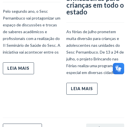
crianças em todo o
estado
Pelo segundo ano, o Sesc
Pernambuco vai protagonizar um
espaço de discussões e trocas
de saberes acadêmicos e
As férias de julho prometem
profissionais com a realização do
muita diversão para crianças e
II Seminário de Saúde do Sesc. A
adolescentes nas unidades do
iniciativa vai acontecer entre os
Sesc Pernambuco. De 13 a 24 de
julho, o projeto Brincando nas
Férias realiza uma programação
LEIA MAIS
especial em diversas cidades do
LEIA MAIS