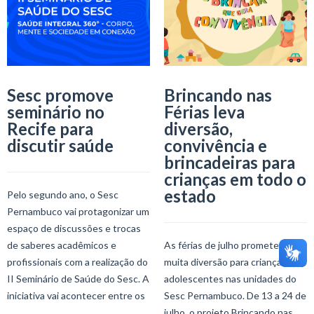
Sesc promove
Brincando nas
seminário no
Férias leva
Recife para
diversão,
discutir saúde
convivência e
brincadeiras para
crianças em todo o
estado
Pelo segundo ano, o Sesc
Pernambuco vai protagonizar um
espaço de discussões e trocas
de saberes acadêmicos e
As férias de julho prometem
profissionais com a realização do
muita diversão para crianças e
II Seminário de Saúde do Sesc. A
adolescentes nas unidades do
iniciativa vai acontecer entre os
Sesc Pernambuco. De 13 a 24 de
julho, o projeto Brincando nas