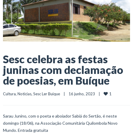
Sesc celebra as festas
juninas com declamação
de poesias, em Buíque
1
Cultura
, 
Notícias
, 
Sesc Ler Buíque
    |    16 junho, 2023    |    
Sarau Junino, com o poeta e aboiador Sabiá do Sertão, é neste
domingo (18/06), na Associação Comunitária Quilombola Novo
Mundo. Entrada gratuita