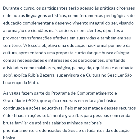
Durante o curso, os participantes terão acesso às práticas circenses
e de outras linguagens artísticas, como ferramentas pedagógicas de
educação complementar e desenvolvimento integral do ser, visando
a formação de cidadãos mais críticos e conscientes, dipostos a
provocar transformações efetivas em suas vidas e também em seu
território. “A Escola objetiva uma educação não-formal por meio da
cultura, apresentando uma proposta currícular que busca dialogar
com as necessidades e interesses dos participantes, ofertando
atividades como malabares, mágica, palhaçaria, equilibrio e acrobacias
solo”, explica Rúbia Bezerra, supervisora de Cultura no Sesc Ler São
Lourenço da Mata.
As vagas fazem parte do Programa de Comprometimento e
Gratuidade (PCG), que aplica recursos em educação básica
continuada e ações educativas. Pelo menos metade desses recursos
é destinada a ações totalmente gratuitas para pessoas com renda
bruta familiar de até três salários mínimos nacionais —
prioritariamente credenciados do Sesc e estudantes da educação
básica.