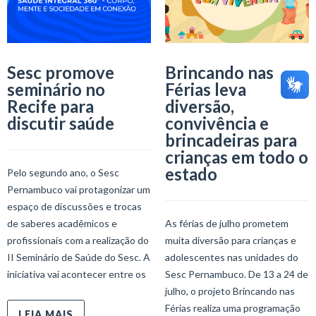
Sesc promove
Brincando nas
seminário no
Férias leva
Recife para
diversão,
discutir saúde
convivência e
brincadeiras para
crianças em todo o
estado
Pelo segundo ano, o Sesc
Pernambuco vai protagonizar um
espaço de discussões e trocas
de saberes acadêmicos e
As férias de julho prometem
profissionais com a realização do
muita diversão para crianças e
II Seminário de Saúde do Sesc. A
adolescentes nas unidades do
iniciativa vai acontecer entre os
Sesc Pernambuco. De 13 a 24 de
julho, o projeto Brincando nas
Férias realiza uma programação
LEIA MAIS