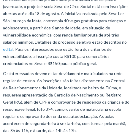
juventude, o projeto Escola Sesc de Circo Social está com inscrições
abertas até o dia 18 de agosto. A iniciativa, realizada pelo Sesc Ler
São Loureço da Mata, contempla 40 vagas gratuitas para crianças e
adolescentes, a partir dos 6 anos de idade, em situação de
vulnerabilidade econômica, com renda familiar bruta de até três
salários mínimos. Detalhes do processo seletivo estão descritos no
edital
. Para os interessados que estão fora dos critérios de
vulnerabilidade, a inscrição custa R$100 para comerciários
credenciados no Sesc e R$150 para o público geral.
Os interessados devem estar devidamente matriculados na rede
regular de ensino. As inscrições são feitas diretamente na Central
de Relacionamentos da Unidade, localizada no bairro de Tiúma, e
requerem apresentação da Certidão de Nascimento ou Registro
Geral (RG), além de CPF e comprovante de residência da criança e do
responsável legal, foto 3×4, comprovante de matrícula na escola
regular e comprovante de renda ou autodeclaração. As aulas
acontecem de segunda-feira à sexta-feira, com turmas pela manhã,
das 8h às 11h, e à tarde, das 14h às 17h.