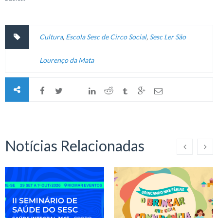
Cultura
,
Escola Sesc de Circo Social
,
Sesc Ler São
Lourenço da Mata
Notícias Relacionadas