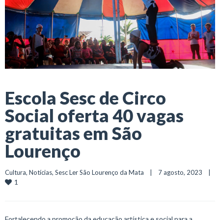
Escola Sesc de Circo
Social oferta 40 vagas
gratuitas em São
Lourenço
Cultura
, 
Notícias
, 
Sesc Ler São Lourenço da Mata
    |    7 agosto, 2023    |    
1
Fortalecendo a promoção da educação artística e social para a