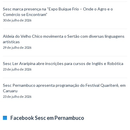
Sesc marca presença na “Expo Buíque Frio – Onde o Agro e o
Comércio se Encontram”
30 de julho de 2026
Aldeia do Velho Chico movimenta o Sertão com diversas linguagens
artísticas
29 de julho de 2026
Sesc Ler Araripina abre inscrições para cursos de Inglês e Robótica
23 de julho de 2026
Sesc Pernambuco apresenta programação do Festival Quariterê, em
Caruaru
23 de julho de 2026
Facebook Sesc em Pernambuco