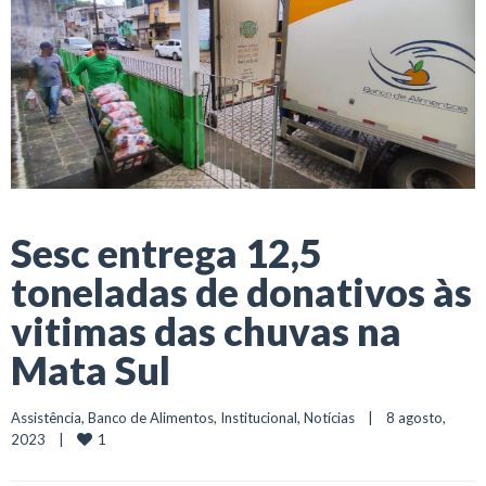
Sesc entrega 12,5
toneladas de donativos às
vitimas das chuvas na
Mata Sul
Assistência
, 
Banco de Alimentos
, 
Institucional
, 
Notícias
    |    8 agosto, 
1
2023    |    