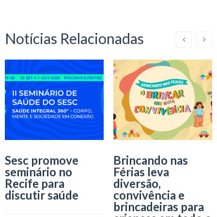
Notícias Relacionadas
Sesc promove
Brincando nas
seminário no
Férias leva
Recife para
diversão,
discutir saúde
convivência e
brincadeiras para