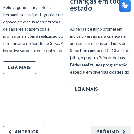
crianças em todo o
estado
Pelo segundo ano, o Sesc
Pernambuco vai protagonizar um
espaço de discussões e trocas
de saberes acadêmicos e
As férias de julho prometem
profissionais com a realização do
muita diversão para crianças e
II Seminário de Saúde do Sesc. A
adolescentes nas unidades do
iniciativa vai acontecer entre os
Sesc Pernambuco. De 13 a 24 de
julho, o projeto Brincando nas
Férias realiza uma programação
LEIA MAIS
especial em diversas cidades do
LEIA MAIS
ANTERIOR
PRÓXIMO