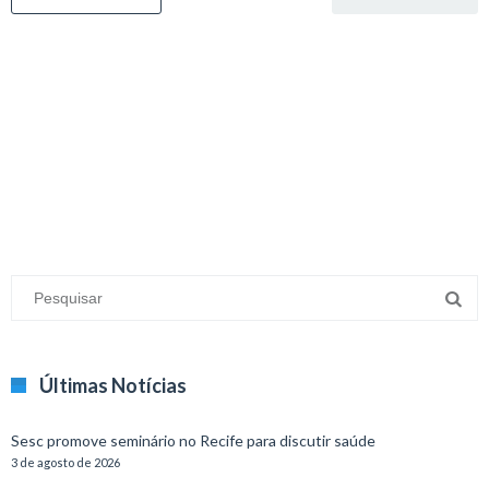
minecraft modları
adana sigorta
oyun modları
Últimas Notícias
Sesc promove seminário no Recife para discutir saúde
3 de agosto de 2026