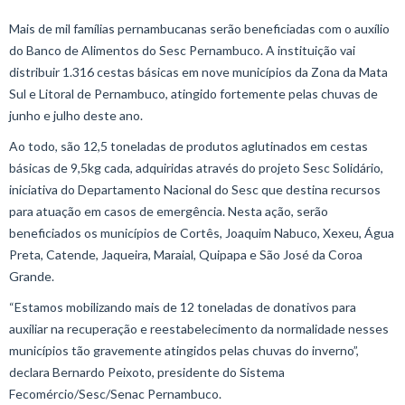
Mais de mil famílias pernambucanas serão beneficiadas com o auxílio
do Banco de Alimentos do Sesc Pernambuco. A instituição vai
distribuir 1.316 cestas básicas em nove municípios da Zona da Mata
Sul e Litoral de Pernambuco, atingido fortemente pelas chuvas de
junho e julho deste ano.
Ao todo, são 12,5 toneladas de produtos aglutinados em cestas
básicas de 9,5kg cada, adquiridas através do projeto Sesc Solidário,
iniciativa do Departamento Nacional do Sesc que destina recursos
para atuação em casos de emergência. Nesta ação, serão
beneficiados os municípios de Cortês, Joaquim Nabuco, Xexeu, Água
Preta, Catende, Jaqueira, Maraial, Quipapa e São José da Coroa
Grande.
“Estamos mobilizando mais de 12 toneladas de donativos para
auxiliar na recuperação e reestabelecimento da normalidade nesses
municípios tão gravemente atingidos pelas chuvas do inverno”,
declara Bernardo Peixoto, presidente do Sistema
Fecomércio/Sesc/Senac Pernambuco.