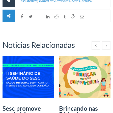
assistência
,
Banco de Alimentos
,
Sesc Caruaru
Notícias Relacionadas
Sesc promove
Brincando nas