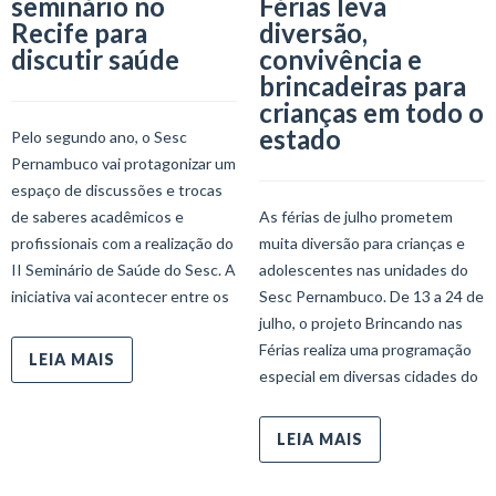
seminário no
Férias leva
Recife para
diversão,
discutir saúde
convivência e
brincadeiras para
crianças em todo o
estado
Pelo segundo ano, o Sesc
Pernambuco vai protagonizar um
espaço de discussões e trocas
de saberes acadêmicos e
As férias de julho prometem
profissionais com a realização do
muita diversão para crianças e
II Seminário de Saúde do Sesc. A
adolescentes nas unidades do
iniciativa vai acontecer entre os
Sesc Pernambuco. De 13 a 24 de
julho, o projeto Brincando nas
Férias realiza uma programação
LEIA MAIS
especial em diversas cidades do
LEIA MAIS