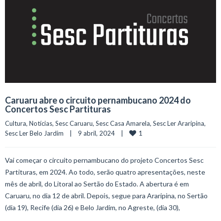
Caruaru abre o circuito pernambucano 2024 do
Concertos Sesc Partituras
Cultura
, 
Notícias
, 
Sesc Caruaru
, 
Sesc Casa Amarela
, 
Sesc Ler Araripina
, 
1
Sesc Ler Belo Jardim
    |    9 abril, 2024    |    
Vai começar o circuito pernambucano do projeto Concertos Sesc
Partituras, em 2024. Ao todo, serão quatro apresentações, neste
mês de abril, do Litoral ao Sertão do Estado. A abertura é em
Caruaru, no dia 12 de abril. Depois, segue para Araripina, no Sertão
(dia 19), Recife (dia 26) e Belo Jardim, no Agreste, (dia 30),