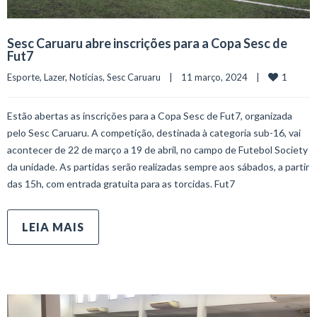
Sesc Caruaru abre inscrições para a Copa Sesc de
Fut7
1
Esporte
, 
Lazer
, 
Notícias
, 
Sesc Caruaru
    |    11 março, 2024    |    
Estão abertas as inscrições para a Copa Sesc de Fut7, organizada
pelo Sesc Caruaru. A competição, destinada à categoria sub-16, vai
acontecer de 22 de março a 19 de abril, no campo de Futebol Society
da unidade. As partidas serão realizadas sempre aos sábados, a partir
das 15h, com entrada gratuita para as torcidas. Fut7
LEIA MAIS