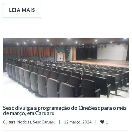
LEIA MAIS
Sesc divulga a programação do CineSesc para o mês
de março, em Caruaru
1
Cultura
, 
Notícias
, 
Sesc Caruaru
    |    12 março, 2024    |    