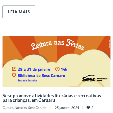
LEIA MAIS
Sesc promove atividades literárias e recreativas
para crianças, em Caruaru
2
Cultura
, 
Notícias
, 
Sesc Caruaru
    |    25 janeiro, 2024    |    