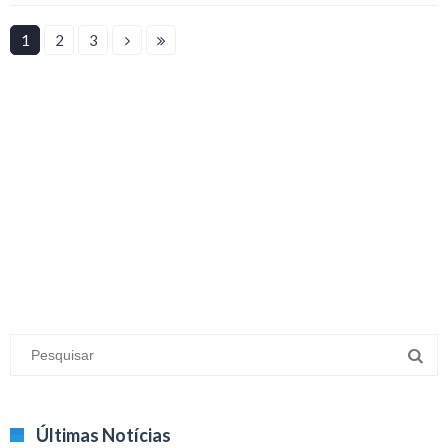
1
2
3
Últimas Notícias