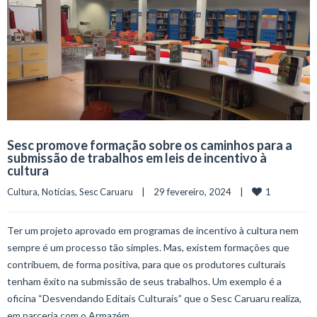
Sesc promove formação sobre os caminhos para a
submissão de trabalhos em leis de incentivo à
cultura
1
Cultura
, 
Notícias
, 
Sesc Caruaru
    |    29 fevereiro, 2024    |    
Ter um projeto aprovado em programas de incentivo à cultura nem
sempre é um processo tão simples. Mas, existem formações que
contribuem, de forma positiva, para que os produtores culturais
tenham êxito na submissão de seus trabalhos. Um exemplo é a
oficina “Desvendando Editais Culturais” que o Sesc Caruaru realiza,
em parceria com o Armazém