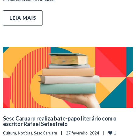
LEIA MAIS
Sesc Caruaru realiza bate-papo literário com o
escritor Rafael Setestrelo
1
Cultura
, 
Notícias
, 
Sesc Caruaru
    |    27 fevereiro, 2024    |    