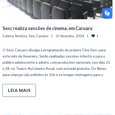
Sesc realiza sessões de cinema, em Caruaru
1
Cultura
, 
Notícias
, 
Sesc Caruaru
    |    21 fevereiro, 2024    |    
O Sesc Caruaru divulga a programação do projeto Cine Sesc para
este mês de fevereiro. Serão realizadas sessões infantis e para o
público adolescente e adulto, com produções nacionais, nos dias 21
e 28, no Teatro Rui Limeira Rosal, com entrada gratuita. Os filmes
para crianças são exibidos às 15h e os longas-metragens para o
LEIA MAIS