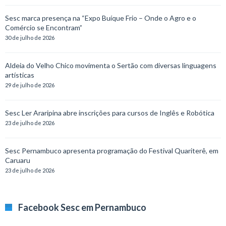
Sesc marca presença na “Expo Buíque Frio – Onde o Agro e o
Comércio se Encontram”
30 de julho de 2026
Aldeia do Velho Chico movimenta o Sertão com diversas linguagens
artísticas
29 de julho de 2026
Sesc Ler Araripina abre inscrições para cursos de Inglês e Robótica
23 de julho de 2026
Sesc Pernambuco apresenta programação do Festival Quariterê, em
Caruaru
23 de julho de 2026
Facebook Sesc em Pernambuco