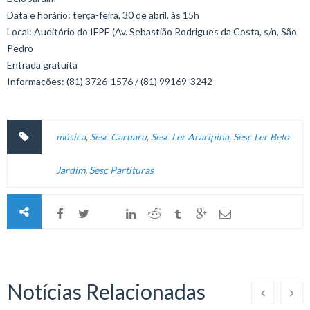
Data e horário: terça-feira, 30 de abril, às 15h
Local: Auditório do IFPE (Av. Sebastião Rodrigues da Costa, s/n, São
Pedro
Entrada gratuita
Informações: (81) 3726-1576 / (81) 99169-3242
música
,
Sesc Caruaru
,
Sesc Ler Araripina
,
Sesc Ler Belo
Jardim
,
Sesc Partituras
Notícias Relacionadas