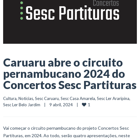
Caruaru abre o circuito
pernambucano 2024 do
Concertos Sesc Partituras
Cultura
, 
Notícias
, 
Sesc Caruaru
, 
Sesc Casa Amarela
, 
Sesc Ler Araripina
, 
1
Sesc Ler Belo Jardim
    |    9 abril, 2024    |    
Vai começar o circuito pernambucano do projeto Concertos Sesc
Partituras, em 2024. Ao todo, serão quatro apresentações, neste