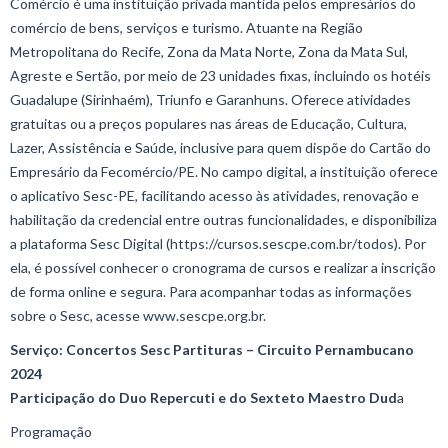
Comércio é uma instituição privada mantida pelos empresários do
comércio de bens, serviços e turismo. Atuante na Região
Metropolitana do Recife, Zona da Mata Norte, Zona da Mata Sul,
Agreste e Sertão, por meio de 23 unidades fixas, incluindo os hotéis
Guadalupe (Sirinhaém), Triunfo e Garanhuns. Oferece atividades
gratuitas ou a preços populares nas áreas de Educação, Cultura,
Lazer, Assistência e Saúde, inclusive para quem dispõe do Cartão do
Empresário da Fecomércio/PE. No campo digital, a instituição oferece
o aplicativo Sesc-PE, facilitando acesso às atividades, renovação e
habilitação da credencial entre outras funcionalidades, e disponibiliza
a plataforma Sesc Digital (https://cursos.sescpe.com.br/todos). Por
ela, é possível conhecer o cronograma de cursos e realizar a inscrição
de forma online e segura. Para acompanhar todas as informações
sobre o Sesc, acesse www.sescpe.org.br.
Serviço: Concertos Sesc Partituras – Circuito Pernambucano
2024
Participação do Duo Repercuti e do Sexteto Maestro Dud
a
Programação