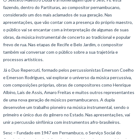
fazendo, dentro do Partituras, ao compositor pernambucano,
considerado um dos mais aclamados de sua geração. Nas
apresentações, que vão contar com a presença do próprio maestro,
o público vai se encantar com a interpretação de algumas de suas
obras, da música instrumental de concerto ao tradicional e popular
frevo de rua. Nas etapas de Recife e Belo Jardim, o compositor
também vai conversar com o público sobre a sua trajetória e
processos artísticos.
Já o Duo Repercuti, formado pelos percussionistas Emerson Coelho
e Emerson Rodrigues, vai explorar o universo da música percussiva,
com composições próprias, obras de compositores como Henrique
Albino, Laís de Assis, Amaro Freitas e muitos outros representantes
de uma nova geração de músicos pernambucanos. A dupla
desenvolve um trabalho pioneiro na música instrumental, sendo o
primeiro e único duo do gênero no Estado. Nas apresentações, vai
unir a percussão sinfônica com instrumentos afro-brasileiros.
Sesc – Fundado em 1947 em Pernambuco, o Serviço Social do