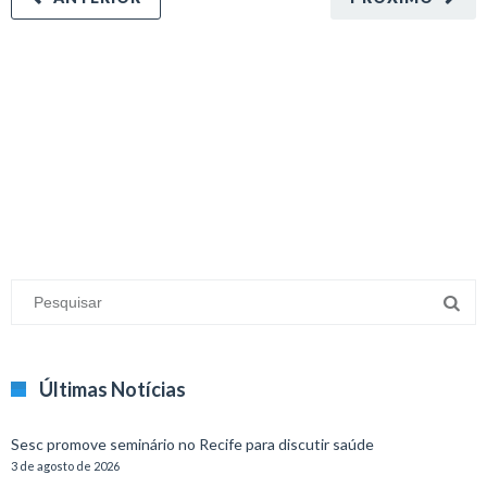
minecraft modları
adana sigorta
oyun modları
Últimas Notícias
Sesc promove seminário no Recife para discutir saúde
3 de agosto de 2026