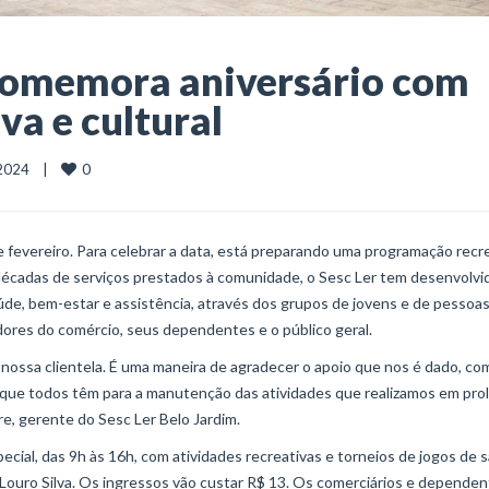
 comemora aniversário com
a e cultural
0
024    |    
 fevereiro. Para celebrar a data, está preparando uma programação recr
s décadas de serviços prestados à comunidade, o Sesc Ler tem desenvolvi
úde, bem-estar e assistência, através dos grupos de jovens e de pessoa
adores do comércio, seus dependentes e o público geral.
nossa clientela. É uma maneira de agradecer o apoio que nos é dado, co
a que todos têm para a manutenção das atividades que realizamos em prol
re, gerente do Sesc Ler Belo Jardim.
ial, das 9h às 16h, com atividades recreativas e torneios de jogos de s
r Louro Silva. Os ingressos vão custar R$ 13. Os comerciários e dependen