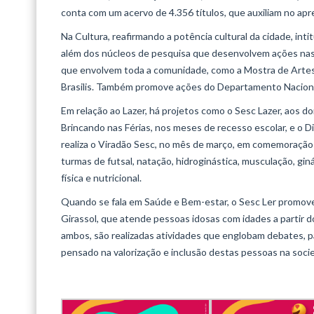
conta com um acervo de 4.356 títulos, que auxiliam no a
Na Cultura, reafirmando a potência cultural da cidade, inti
além dos núcleos de pesquisa que desenvolvem ações nas A
que envolvem toda a comunidade, como a Mostra de Artes 
Brasilis. Também promove ações do Departamento Nacional 
Em relação ao Lazer, há projetos como o Sesc Lazer, aos do
Brincando nas Férias, nos meses de recesso escolar, e o 
realiza o Viradão Sesc, no mês de março, em comemoração
turmas de futsal, natação, hidroginástica, musculação, gin
física e nutricional.
Quando se fala em Saúde e Bem-estar, o Sesc Ler promove 
Girassol, que atende pessoas idosas com idades a partir d
ambos, são realizadas atividades que englobam debates, pal
pensado na valorização e inclusão destas pessoas na socie