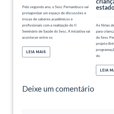
crianç
estad
Pelo segundo ano, o Sesc Pernambuco vai
protagonizar um espaço de discussões e
trocas de saberes acadêmicos e
profissionais com a realização do II
As férias d
Seminário de Saúde do Sesc. A iniciativa vai
para crian
acontecer entre os
do Sesc Per
projeto Bri
programaçã
LEIA MAIS
do
LEIA M
Deixe um comentário