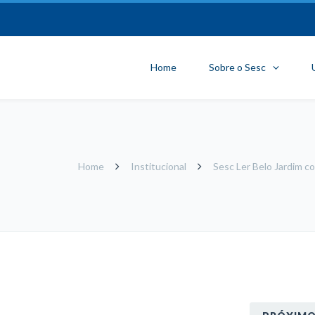
Home
Sobre o Sesc
Home
Institucional
Sesc Ler Belo Jardim c