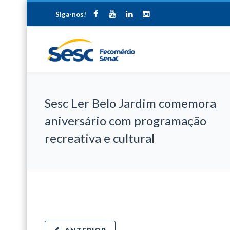
Siga-nos!
Sesc Ler Belo Jardim comemora
aniversário com programação
recreativa e cultural