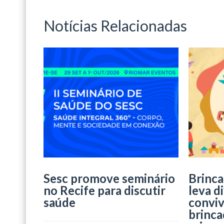
Notícias Relacionadas
Sesc promove seminário
Brinca
no Recife para discutir
leva d
saúde
conviv
brinca