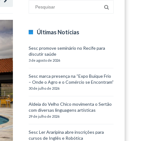
O
Últimas Notícias
Sesc promove seminário no Recife para
discutir saúde
3 de agosto de 2026
Sesc marca presença na “Expo Buíque Frio
– Onde o Agro e o Comércio se Encontram”
30 de julho de 2026
Aldeia do Velho Chico movimenta o Sertão
com diversas linguagens artísticas
29 de julho de 2026
Sesc Ler Araripina abre inscrições para
cursos de Inglês e Robótica