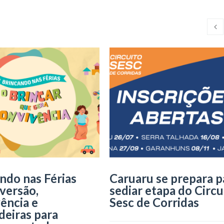
ndo nas Férias
Caruaru se prepara p
iversão,
sediar etapa do Circu
ência e
Sesc de Corridas
deiras para