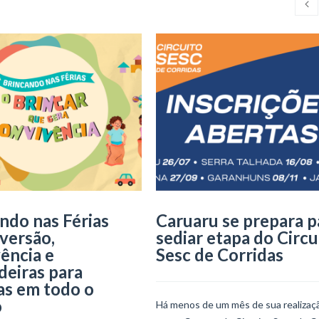
ndo nas Férias
Caruaru se prepara p
iversão,
sediar etapa do Circu
ência e
Sesc de Corridas
deiras para
as em todo o
o
Há menos de um mês de sua realizaçã