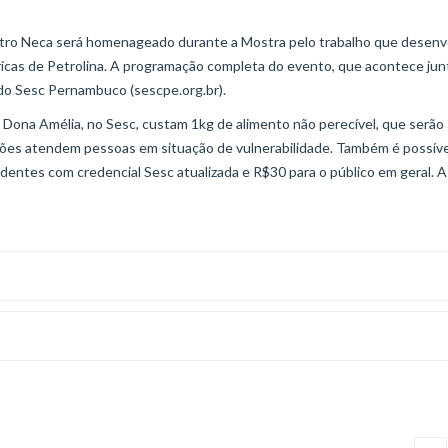
tro Neca será homenageado durante a Mostra pelo trabalho que desenv
ricas de Petrolina. A programação completa do evento, que acontece jun
 do Sesc Pernambuco (sescpe.org.br).
Dona Amélia, no Sesc, custam 1kg de alimento não perecível, que serão
ições atendem pessoas em situação de vulnerabilidade. Também é possíve
dentes com credencial Sesc atualizada e R$30 para o público em geral. A