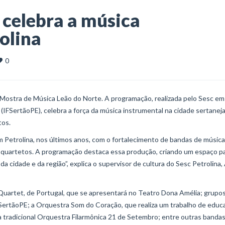
 celebra a música
olina
0
 Mostra de Música Leão do Norte. A programação, realizada pelo Sesc em
IFSertãoPE), celebra a força da música instrumental na cidade sertaneja
tos.
 Petrolina, nos últimos anos, com o fortalecimento de bandas de música
e quartetos. A programação destaca essa produção, criando um espaço p
 cidade e da região”, explica o supervisor de cultura do Sesc Petrolina,
uartet, de Portugal, que se apresentará no Teatro Dona Amélia; grupo
FSertãoPE; a Orquestra Som do Coração, que realiza um trabalho de educ
; a tradicional Orquestra Filarmônica 21 de Setembro; entre outras banda