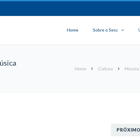
Home
Sobre o Sesc
úsica
Home
Cultura
Mostra 
PRÓXIM