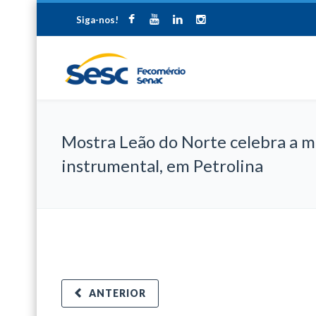
Siga-nos!
Mostra Leão do Norte celebra a m
instrumental, em Petrolina
ANTERIOR