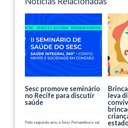
Notícias Relacionadas
Sesc promove seminário
Brinca
no Recife para discutir
leva d
saúde
conviv
brinca
crianç
estad
Pelo segundo ano, o Sesc Pernambuco vai