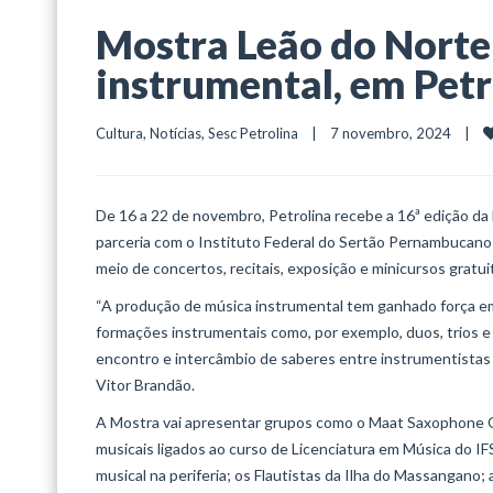
Mostra Leão do Norte
instrumental, em Petr
Cultura
, 
Notícias
, 
Sesc Petrolina
    |    7 novembro, 2024    |    
De 16 a 22 de novembro, Petrolina recebe a 16ª edição da
parceria com o Instituto Federal do Sertão Pernambucano (
meio de concertos, recitais, exposição e minicursos gratui
“A produção de música instrumental tem ganhado força em
formações instrumentais como, por exemplo, duos, trios 
encontro e intercâmbio de saberes entre instrumentistas da
Vitor Brandão.
A Mostra vai apresentar grupos como o Maat Saxophone Q
musicais ligados ao curso de Licenciatura em Música do I
musical na periferia; os Flautistas da Ilha do Massangano