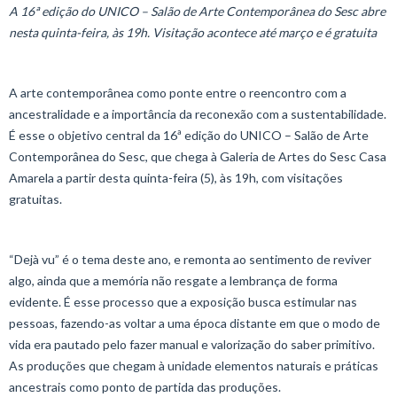
A 16ª edição do UNICO – Salão de Arte Contemporânea do Sesc abre
nesta quinta-feira, às 19h. Visitação acontece até março e é gratuita
A arte contemporânea como ponte entre o reencontro com a
ancestralidade e a importância da reconexão com a sustentabilidade.
É esse o objetivo central da 16ª edição do UNICO – Salão de Arte
Contemporânea do Sesc, que chega à Galeria de Artes do Sesc Casa
Amarela a partir desta quinta-feira (5), às 19h, com visitações
gratuitas.
“Dejà vu” é o tema deste ano, e remonta ao sentimento de reviver
algo, ainda que a memória não resgate a lembrança de forma
evidente. É esse processo que a exposição busca estimular nas
pessoas, fazendo-as voltar a uma época distante em que o modo de
vida era pautado pelo fazer manual e valorização do saber primitivo.
As produções que chegam à unidade elementos naturais e práticas
ancestrais como ponto de partida das produções.