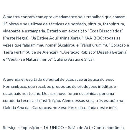
A mostra contará com aproximadamente seis trabalhos que somam
15 obras e se utilizam de técnicas de bordado, pintura, fotopintura,
videoarte e estamparia. Estarão em exposição “Ecos Dissociados”
(Peste Negra), “Já Estive Aqui” (Nina Xará), “KAA-BOC: todas as
vezes que falaram meu nome” (Acalorou e Transkurumim), “Coração é
Terra Fértil” (Alice de Alencar), “Operação Rabisco” (Jéssika Betânia)
e “Vestir-se Naturalmente” (Juliana Araújo e Silva).
A agenda é resultado do edital de ocupação artística do Sesc
Pernambuco, que recebeu propostas de produções inéditas e
estaduais neste ano. Dessas, nove foram escolhidas por uma
curadoria técnica da instituição. Além dessas seis, três estarão na
Galeria Ana das Carrancas, no Sesc Petrolina, ainda neste mês.
Serviço – Exposição – 16º UNICO – Salão de Arte Contemporânea