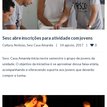
Sesc abre inscrições para atividade com jovens
0
Cultura
, 
Notícias
, 
Sesc Casa Amarela
    |    14 agosto, 2017    |    
Sesc Casa Amarela inicia neste semestre o grupo de jovens da
unidade. O objetivo da iniciativa é se aproximar dessa faixa etária,
acompanhando e oferecendo suporte aos jovens que deverão
compor a turma.