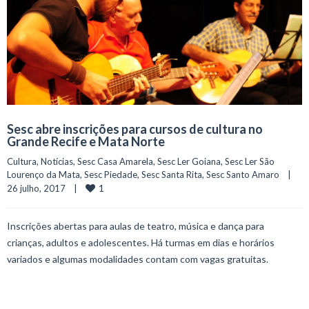
Sesc abre inscrições para cursos de cultura no
Grande Recife e Mata Norte
Cultura
, 
Notícias
, 
Sesc Casa Amarela
, 
Sesc Ler Goiana
, 
Sesc Ler São 
Lourenço da Mata
, 
Sesc Piedade
, 
Sesc Santa Rita
, 
Sesc Santo Amaro
    |    
1
26 julho, 2017    |    
Inscrições abertas para aulas de teatro, música e dança para
crianças, adultos e adolescentes. Há turmas em dias e horários
variados e algumas modalidades contam com vagas gratuitas.