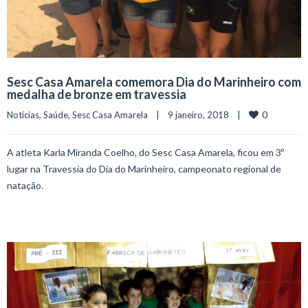
Sesc Casa Amarela comemora Dia do Marinheiro com
medalha de bronze em travessia
0
Notícias
, 
Saúde
, 
Sesc Casa Amarela
    |    9 janeiro, 2018    |    
A atleta Karla Miranda Coelho, do Sesc Casa Amarela, ficou em 3º
lugar na Travessia do Dia do Marinheiro, campeonato regional de
natação.