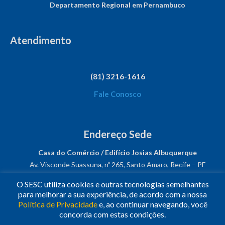
Departamento Regional em Pernambuco
Atendimento
(81) 3216-1616
Fale Conosco
Endereço Sede
Casa do Comércio / Edifício Josias Albuquerque
Av. Visconde Suassuna, nº 265, Santo Amaro, Recife – PE
CEP: 50050-540
O SESC utiliza cookies e outras tecnologias semelhantes
CNPJ: 03.482.931/0001-61
para melhorar a sua experiência, de acordo com a nossa
Política de Privacidade
e, ao continuar navegando, você
Siga-nos!
concorda com estas condições.