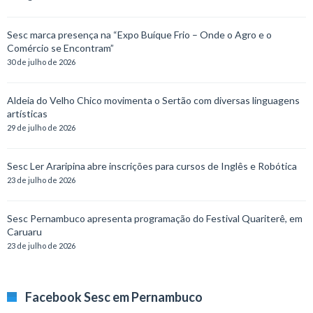
Sesc marca presença na “Expo Buíque Frio – Onde o Agro e o
Comércio se Encontram”
30 de julho de 2026
Aldeia do Velho Chico movimenta o Sertão com diversas linguagens
artísticas
29 de julho de 2026
Sesc Ler Araripina abre inscrições para cursos de Inglês e Robótica
23 de julho de 2026
Sesc Pernambuco apresenta programação do Festival Quariterê, em
Caruaru
23 de julho de 2026
Facebook Sesc em Pernambuco