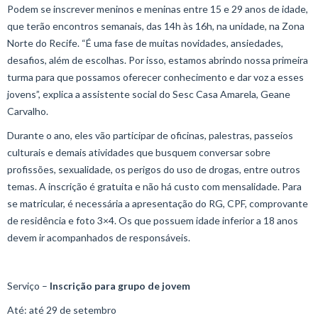
Podem se inscrever meninos e meninas entre 15 e 29 anos de idade,
que terão encontros semanais, das 14h às 16h, na unidade, na Zona
Norte do Recife. “É uma fase de muitas novidades, ansiedades,
desafios, além de escolhas. Por isso, estamos abrindo nossa primeira
turma para que possamos oferecer conhecimento e dar voz a esses
jovens”, explica a assistente social do Sesc Casa Amarela, Geane
Carvalho.
Durante o ano, eles vão participar de oficinas, palestras, passeios
culturais e demais atividades que busquem conversar sobre
profissões, sexualidade, os perigos do uso de drogas, entre outros
temas. A inscrição é gratuita e não há custo com mensalidade. Para
se matricular, é necessária a apresentação do RG, CPF, comprovante
de residência e foto 3×4. Os que possuem idade inferior a 18 anos
devem ir acompanhados de responsáveis.
Serviço –
Inscrição para grupo de jovem
Até: até 29 de setembro