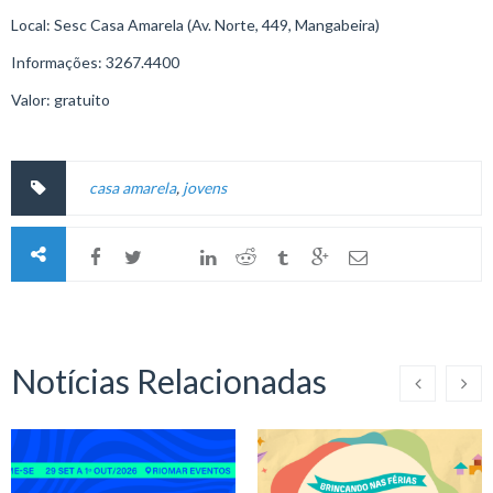
Local: Sesc Casa Amarela (Av. Norte, 449, Mangabeira)
Informações: 3267.4400
Valor: gratuito
casa amarela
,
jovens
Notícias Relacionadas