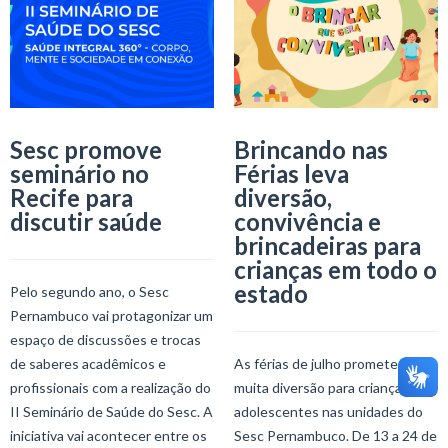
Sesc promove
Brincando nas
seminário no
Férias leva
Recife para
diversão,
discutir saúde
convivência e
brincadeiras para
crianças em todo o
estado
Pelo segundo ano, o Sesc
Pernambuco vai protagonizar um
espaço de discussões e trocas
de saberes acadêmicos e
As férias de julho prometem
profissionais com a realização do
muita diversão para crianças e
II Seminário de Saúde do Sesc. A
adolescentes nas unidades do
iniciativa vai acontecer entre os
Sesc Pernambuco. De 13 a 24 de