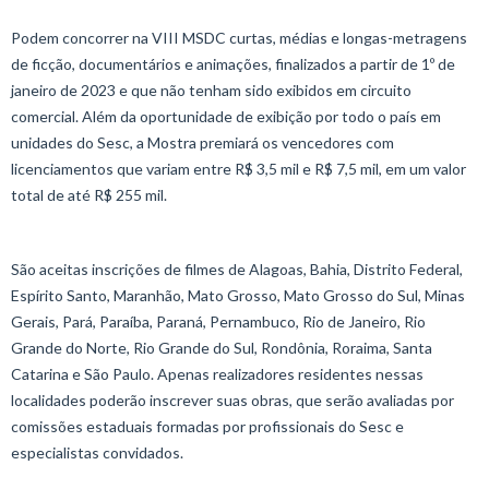
Podem concorrer na VIII MSDC curtas, médias e longas-metragens
de ficção, documentários e animações, finalizados a partir de 1º de
janeiro de 2023 e que não tenham sido exibidos em circuito
comercial. Além da oportunidade de exibição por todo o país em
unidades do Sesc, a Mostra premiará os vencedores com
licenciamentos que variam entre R$ 3,5 mil e R$ 7,5 mil, em um valor
total de até R$ 255 mil.
São aceitas inscrições de filmes de Alagoas, Bahia, Distrito Federal,
Espírito Santo, Maranhão, Mato Grosso, Mato Grosso do Sul, Minas
Gerais, Pará, Paraíba, Paraná, Pernambuco, Rio de Janeiro, Rio
Grande do Norte, Rio Grande do Sul, Rondônia, Roraima, Santa
Catarina e São Paulo. Apenas realizadores residentes nessas
localidades poderão inscrever suas obras, que serão avaliadas por
comissões estaduais formadas por profissionais do Sesc e
especialistas convidados.