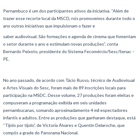
Pernambuco é um dos participantes ativos da iniciativa. “Além de
trazer esse recorte local da MSCD, nós promovemos durante todo o
ano outras iniciativas que impulsionam o fazer e
saber audiovisual. São formações e agenda de cinema que fomentam
o setor durante o ano e estimulam novas produções”, conta
Bernardo Peixoto, presidente do Sistema Fecomércio/Sesc/Senac –
PE.
No ano passado, de acordo com Tácio Russo, técnico de Audiovisual
e Artes Visuais do Sesc, foram mais de 89 inscrições locais para
participação na MSDC. Desse volume, 27 produções foram eleitas e
compuseram a programação exibida em seis unidades
pernambucanas, somando aproximadamente 4 mil espectadores
infantis e adultos. Entre as produções que ganharam destaque, está
“Tijolo por tijolo”, de Victoria Álvares e Quentin Delaroche, que
compôs a grade do Panorama Nacional.