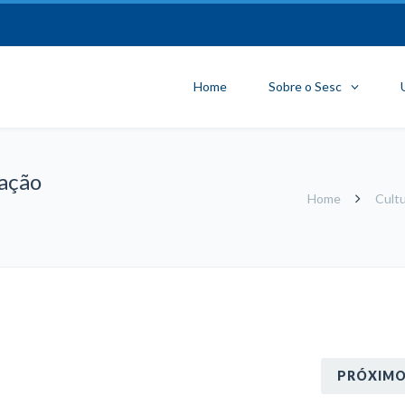
Home
Sobre o Sesc
ração
Home
Cult
PRÓXIM