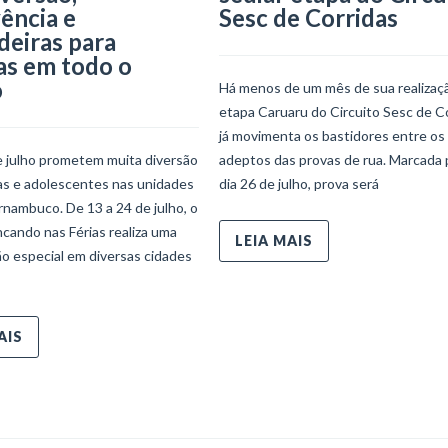
ência e
Sesc de Corridas
deiras para
as em todo o
o
Há menos de um mês de sua realizaçã
etapa Caruaru do Circuito Sesc de C
já movimenta os bastidores entre os
e julho prometem muita diversão
adeptos das provas de rua. Marcada 
ças e adolescentes nas unidades
dia 26 de julho, prova será
nambuco. De 13 a 24 de julho, o
ncando nas Férias realiza uma
LEIA MAIS
o especial em diversas cidades
AIS