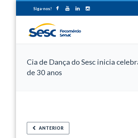
Siga-nos!
Cia de Dança do Sesc inicia celeb
de 30 anos
ANTERIOR