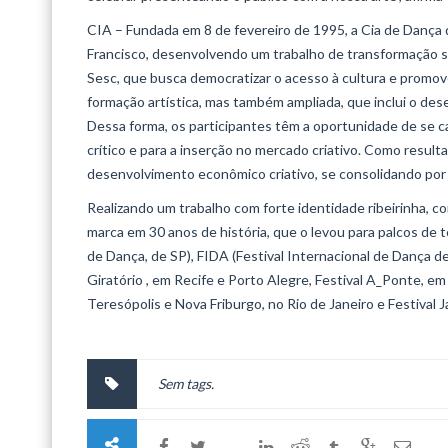
CIA – Fundada em 8 de fevereiro de 1995, a Cia de Dança
Francisco, desenvolvendo um trabalho de transformação soc
Sesc, que busca democratizar o acesso à cultura e prom
formação artística, mas também ampliada, que inclui o de
Dessa forma, os participantes têm a oportunidade de se 
crítico e para a inserção no mercado criativo. Como resul
desenvolvimento econômico criativo, se consolidando por
Realizando um trabalho com forte identidade ribeirinha, c
marca em 30 anos de história, que o levou para palcos de
de Dança, de SP), FIDA (Festival Internacional de Dança de 
Giratório , em Recife e Porto Alegre, Festival A_Ponte, em
Teresópolis e Nova Friburgo, no Rio de Janeiro e Festival 
Sem tags.