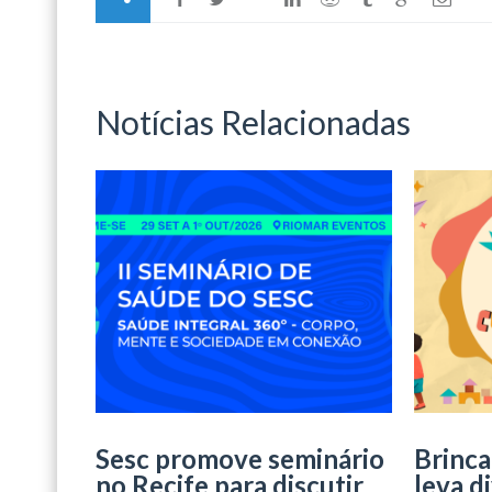
Notícias Relacionadas
Sesc promove seminário
Brinca
no Recife para discutir
leva d