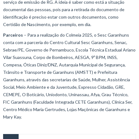
serviço de emissão de RG. A ideia é saber como está a situação
documental das pessoas, pois para a retirada do documento de
identificação é preciso estar com outros documentos, como
Certidão de Nascimento, por exemplo, em dia.
Parceiros
– Para a realização do Colmeia 2025, o Sesc Garanhuns
conta com a parceria do Centro Cultural Sesc Garanhuns, Senac,
Sebrae/PE, Governo de Pernambuco, Escola Técnica Estadual Ariano
Vilar Suassuna, Corpo de Bombeiros, AESGA, 9º BPM, INSS,
Compesa, Óticas Diniz/DNZ, Autarquia Municipal de Segurança,
Trânsito e Transporte de Garanhuns (AMSTT) e Prefeitura
Garanhuns, através das secretarias de Saúde, Mulher, Assistência
Social, Meio Ambiente e da Juventude, Expresso Cidadão, GRE,
CEMEPE, O Boticário, Uniodonto, Uninassau, Afya, Grau Técnico,
FIC Garanhuns (Faculdade Integrada CETE Garanhuns), Clínica Ser,
Centro Médico Maria Gertrudes, Lojas Maçônicas de Garanhuns e
Mary Kay.