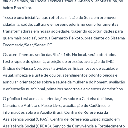
dia 27 de maio, na Escola Técnica Estadual Ariano Vilar Suassuna, no
bairro Boa Vista.
“Essa é uma iniciativa que reflete a missão do Sesc em promover
cidadania, saúde, cultura e empreendedorismo como ferramentas
transformadoras em nossa sociedade, trazendo oportunidades para
quem mais precisa”, pontua Bernardo Peixoto, presidente do Sistema
Fecomércio/Sesc/Senac-PE.
Os atendimentos serão das 9h às 16h. No local, serão ofertados
teste rápido de glicemia, aferição de pressão, avaliação do IMC
(Índice de Massa Corpórea), atividades físicas, teste de acuidade
visual, limpeza e ajuste de óculos, atendimentos odontológicos e
auricular, orientações sobre a saúde da mulher e do homem, avaliação
e orientação nutricional, primeiros socorros a acidentes domésticos.
O público terá acesso a orientações sobre a Carteira do idoso,
Carteira do Autista e Passe Livre, atualização do CadÚnico e
informações sobre o Auxilio Brasil, Centro de Referência da
Assistência Social (CRAS), Centro de Referência Especializado em
Assistência Social (CREAS), Serviço de Convivência e Fortalecimento