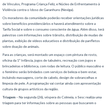
de Vínculos, Programa Criança Feliz, e Núcleo de Enfrentamento à
Violência contra o Idoso de Garanhuns (Neviga).
Os moradores da comunidade poderão receber orientações jurídicas
sobre benefícios previdenciários e haverá atendimento sobre a
Tarifa Social e sobre o consumo consciente de água. Além disso, terá
palestras com informações sobre trânsito, distribuição de mudas de
plantas, exibição de vídeos educativos e distribuição de panfletos
sobre doação de animais.
Para as crianças, será montado um espaço com pintura de rosto,
oficina da 1ª Infância, jogos de tabuleiro, recreação com jogos e
brincadeiras e biblioteca, com rodas de leitura. O público masculino e
o feminino serão brindados com serviços de beleza e bem-estar,
incluindo massagens, corte de cabelo, design de sobrancelhas e
limpeza de pele. A programação vai contar ainda com apresentação
cultura de grupos artísticos da região.
Triagem
– Na segunda (26), véspera do Colmeia, o Sesc realiza uma
triagem para ter informações sobre as pessoas que buscarem o