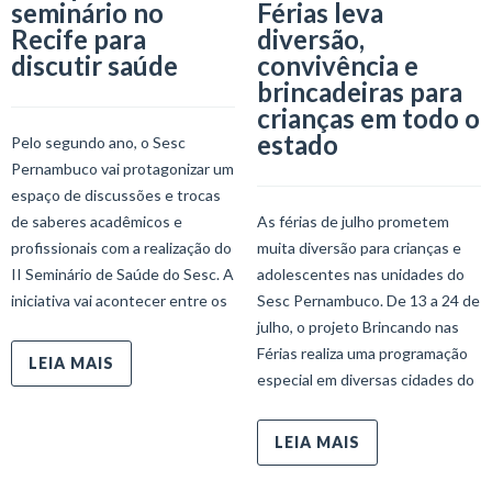
seminário no
Férias leva
Recife para
diversão,
discutir saúde
convivência e
brincadeiras para
crianças em todo o
estado
Pelo segundo ano, o Sesc
Pernambuco vai protagonizar um
espaço de discussões e trocas
de saberes acadêmicos e
As férias de julho prometem
profissionais com a realização do
muita diversão para crianças e
II Seminário de Saúde do Sesc. A
adolescentes nas unidades do
iniciativa vai acontecer entre os
Sesc Pernambuco. De 13 a 24 de
julho, o projeto Brincando nas
Férias realiza uma programação
LEIA MAIS
especial em diversas cidades do
LEIA MAIS