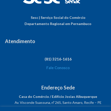
Sesc | Serviço Social do Comércio
Departamento Regional em Pernambuco
Atendimento
(81) 3216-1616
Fale Conosco
Endereço Sede
Casa do Comércio / Edifício Josias Albuquerque
Av. Visconde Suassuna, nº 265, Santo Amaro, Recife – PE
CEP: 50050-540