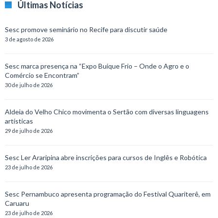
Últimas Notícias
Sesc promove seminário no Recife para discutir saúde
3 de agosto de 2026
Sesc marca presença na “Expo Buíque Frio – Onde o Agro e o
Comércio se Encontram”
30 de julho de 2026
Aldeia do Velho Chico movimenta o Sertão com diversas linguagens
artísticas
29 de julho de 2026
Sesc Ler Araripina abre inscrições para cursos de Inglês e Robótica
23 de julho de 2026
Sesc Pernambuco apresenta programação do Festival Quariterê, em
Caruaru
23 de julho de 2026