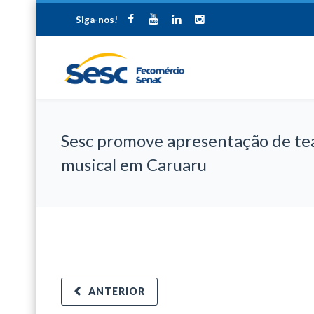
Siga-nos!
Sesc promove apresentação de te
musical em Caruaru
ANTERIOR