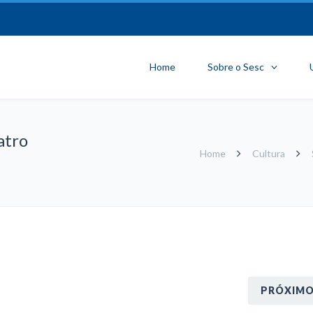
Home
Sobre o Sesc
atro
Home
Cultura
PRÓXIM