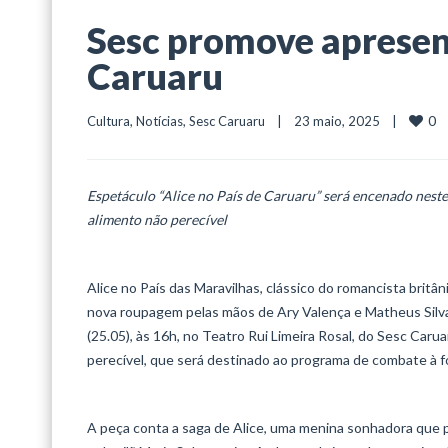
Sesc promove apresen
Caruaru
0
Cultura
, 
Notícias
, 
Sesc Caruaru
    |    23 maio, 2025    |    
Espetáculo “Alice no País de Caruaru” será encenado neste 
alimento não perecível
Alice no País das Maravilhas, clássico do romancista britâ
nova roupagem pelas mãos de Ary Valença e Matheus Silva
(25.05), às 16h, no Teatro Rui Limeira Rosal, do Sesc Carua
perecível, que será destinado ao programa de combate à f
A peça conta a saga de Alice, uma menina sonhadora que 