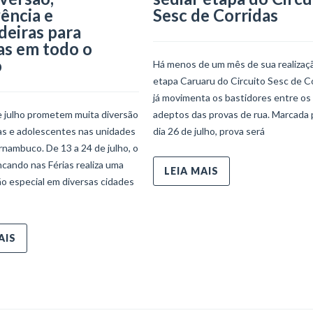
ência e
Sesc de Corridas
deiras para
as em todo o
o
Há menos de um mês de sua realizaçã
etapa Caruaru do Circuito Sesc de C
já movimenta os bastidores entre os
e julho prometem muita diversão
adeptos das provas de rua. Marcada 
ças e adolescentes nas unidades
dia 26 de julho, prova será
nambuco. De 13 a 24 de julho, o
ncando nas Férias realiza uma
LEIA MAIS
o especial em diversas cidades
AIS