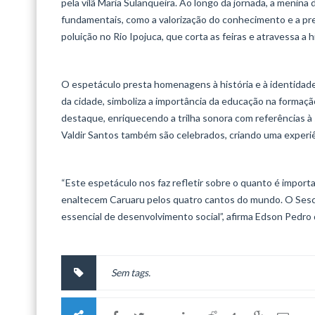
pela vilã Maria Sulanqueira. Ao longo da jornada, a menina 
fundamentais, como a valorização do conhecimento e a pr
poluição no Rio Ipojuca, que corta as feiras e atravessa a h
O espetáculo presta homenagens à história e à identidade 
da cidade, simboliza a importância da educação na forma
destaque, enriquecendo a trilha sonora com referências à 
Valdir Santos também são celebrados, criando uma experiê
“Este espetáculo nos faz refletir sobre o quanto é importa
enaltecem Caruaru pelos quatro cantos do mundo. O Sesc 
essencial de desenvolvimento social”, afirma Edson Pedro 
Sem tags.