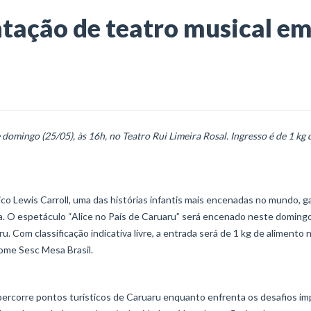
tação de teatro musical e
domingo (25/05), às 16h, no Teatro Rui Limeira Rosal. Ingresso é de 1 kg 
nico Lewis Carroll, uma das histórias infantis mais encenadas no mundo, 
. O espetáculo “Alice no País de Caruaru” será encenado neste doming
ru. Com classificação indicativa livre, a entrada será de 1 kg de alimento 
ome Sesc Mesa Brasil.
percorre pontos turísticos de Caruaru enquanto enfrenta os desafios i