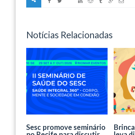
Notícias Relacionadas
Sesc promove seminário
Brinca
no Recife para discutir
leva d