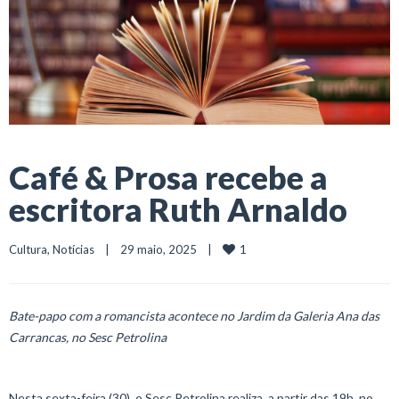
Café & Prosa recebe a
escritora Ruth Arnaldo
1
Cultura
, 
Notícias
    |    29 maio, 2025    |    
Bate-papo com a romancista acontece no Jardim da Galeria Ana das
Carrancas, no Sesc Petrolina
Nesta sexta-feira (30), o Sesc Petrolina realiza, a partir das 19h, no