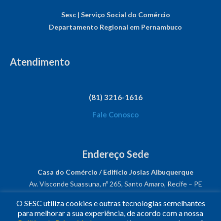
Sesc | Serviço Social do Comércio
Departamento Regional em Pernambuco
Atendimento
(81) 3216-1616
Fale Conosco
Endereço Sede
Casa do Comércio / Edifício Josias Albuquerque
Av. Visconde Suassuna, nº 265, Santo Amaro, Recife – PE
CEP: 50050-540
O SESC utiliza cookies e outras tecnologias semelhantes
CNPJ: 03.482.931/0001-61
para melhorar a sua experiência, de acordo com a nossa