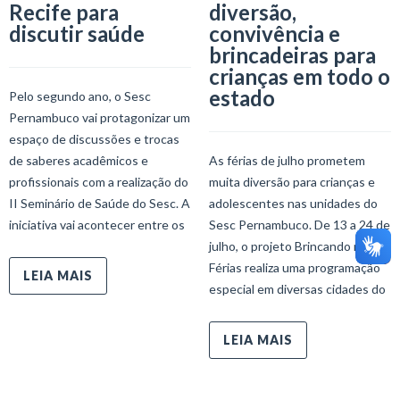
Recife para
diversão,
discutir saúde
convivência e
brincadeiras para
crianças em todo o
estado
Pelo segundo ano, o Sesc
Pernambuco vai protagonizar um
espaço de discussões e trocas
de saberes acadêmicos e
As férias de julho prometem
profissionais com a realização do
muita diversão para crianças e
II Seminário de Saúde do Sesc. A
adolescentes nas unidades do
iniciativa vai acontecer entre os
Sesc Pernambuco. De 13 a 24 de
julho, o projeto Brincando nas
Férias realiza uma programação
LEIA MAIS
especial em diversas cidades do
LEIA MAIS