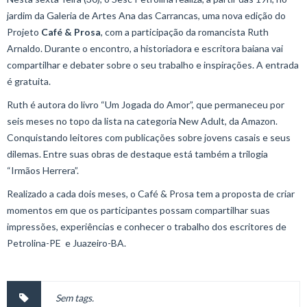
jardim da Galeria de Artes Ana das Carrancas, uma nova edição do
Projeto
Café & Prosa
, com a participação da romancista Ruth
Arnaldo. Durante o encontro, a historiadora e escritora baiana vai
compartilhar e debater sobre o seu trabalho e inspirações. A entrada
é gratuita.
Ruth é autora do livro “Um Jogada do Amor”, que permaneceu por
seis meses no topo da lista na categoria New Adult, da Amazon.
Conquistando leitores com publicações sobre jovens casais e seus
dilemas. Entre suas obras de destaque está também a trilogia
“Irmãos Herrera”.
Realizado a cada dois meses, o Café & Prosa tem a proposta de criar
momentos em que os participantes possam compartilhar suas
impressões, experiências e conhecer o trabalho dos escritores de
Petrolina-PE e Juazeiro-BA.
Sem tags.