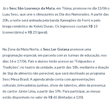
Já o
Sesc São Lourenço da Mata
, em Tiúma, promove no dia 13/06 o
Luau Sesc, que une o clima junino ao Dia dos Namorados. A partir das
20h, a noite será animada pela banda Xamegões do Forró e pelo
brega romântico de Kelvis Duran. Os ingressos custam R$ 13
(comerciários) e R$ 23 (geral).
Na Zona da Mata Norte, o
Sesc Ler Goiana
promove uma
programação especial, em parceria com as turmas de educação, nos
dias 16 e 17/06. Pais e alunos terão acesso ao “Folguedos e
Tradições”, no teatro da unidade, a partir das 18h, mediante a doação
de 1kg de alimento não perecível, que será destinado ao programa
Sesc Mesa Brasil. A agenda ainda conta com apresentações
culturais, brincadeiras juninas, show de talentos, além da presença
do cantor Júnior Lima, a partir das 19h. Para participar, as mesas
estão disponíveis no valor de R$ 65 (limitadas a 120).