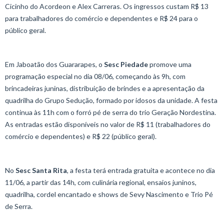
Cicinho do Acordeon e Alex Carreras. Os ingressos custam R$ 13
para trabalhadores do comércio e dependentes e R$ 24 para o
público geral.
Em Jaboatão dos Guararapes, o
Sesc Piedade
promove uma
programação especial no dia 08/06, começando às 9h, com
brincadeiras juninas, distribuição de brindes e a apresentação da
quadrilha do Grupo Sedução, formado por idosos da unidade. A festa
continua às 11h com o forró pé de serra do trio Geração Nordestina.
As entradas estão disponíveis no valor de R$ 11 (trabalhadores do
comércio e dependentes) e R$ 22 (público geral).
No
Sesc
Santa Rita
, a festa terá entrada gratuita e acontece no dia
11/06, a partir das 14h, com culinária regional, ensaios juninos,
quadrilha, cordel encantado e shows de Sevy Nascimento e Trio Pé
de Serra.