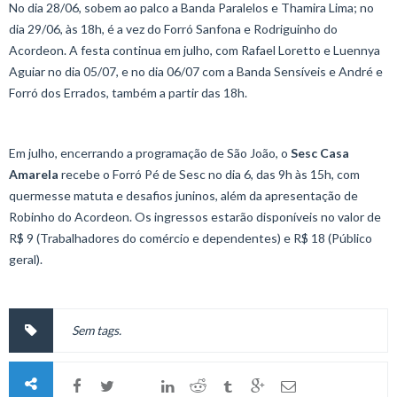
No dia 28/06, sobem ao palco a Banda Paralelos e Thamira Lima; no
dia 29/06, às 18h, é a vez do Forró Sanfona e Rodriguinho do
Acordeon. A festa continua em julho, com Rafael Loretto e Luennya
Aguiar no dia 05/07, e no dia 06/07 com a Banda Sensíveis e André e
Forró dos Errados, também a partir das 18h.
Em julho, encerrando a programação de São João, o
Sesc Casa
Amarela
recebe o Forró Pé de Sesc no dia 6, das 9h às 15h, com
quermesse matuta e desafios juninos, além da apresentação de
Robinho do Acordeon. Os ingressos estarão disponíveis no valor de
R$ 9 (Trabalhadores do comércio e dependentes) e R$ 18 (Público
geral).
Sem tags.