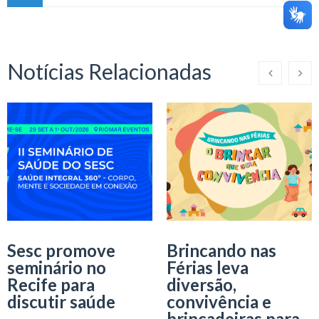
Notícias Relacionadas
Sesc promove
Brincando nas
seminário no
Férias leva
Recife para
diversão,
discutir saúde
convivência e
brincadeiras para