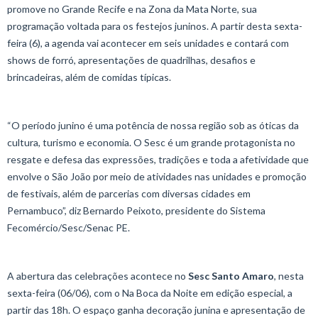
promove no Grande Recife e na Zona da Mata Norte, sua
programação voltada para os festejos juninos. A partir desta sexta-
feira (6), a agenda vai acontecer em seis unidades e contará com
shows de forró, apresentações de quadrilhas, desafios e
brincadeiras, além de comidas típicas.
“O período junino é uma potência de nossa região sob as óticas da
cultura, turismo e economia. O Sesc é um grande protagonista no
resgate e defesa das expressões, tradições e toda a afetividade que
envolve o São João por meio de atividades nas unidades e promoção
de festivais, além de parcerias com diversas cidades em
Pernambuco”, diz Bernardo Peixoto, presidente do Sistema
Fecomércio/Sesc/Senac PE.
A abertura das celebrações acontece no
Sesc Santo Amaro
, nesta
sexta-feira (06/06), com o Na Boca da Noite em edição especial, a
partir das 18h. O espaço ganha decoração junina e apresentação de