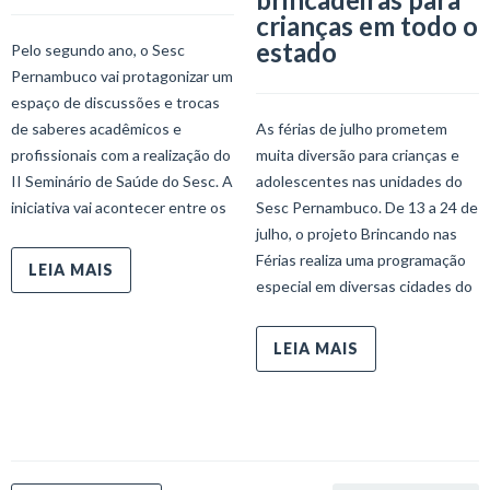
crianças em todo o
estado
Pelo segundo ano, o Sesc
Pernambuco vai protagonizar um
espaço de discussões e trocas
de saberes acadêmicos e
As férias de julho prometem
profissionais com a realização do
muita diversão para crianças e
II Seminário de Saúde do Sesc. A
adolescentes nas unidades do
iniciativa vai acontecer entre os
Sesc Pernambuco. De 13 a 24 de
julho, o projeto Brincando nas
Férias realiza uma programação
LEIA MAIS
especial em diversas cidades do
LEIA MAIS