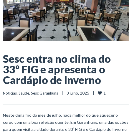
Sesc entra no clima do
33º FIG e apresenta o
Cardápio de Inverno
1
Notícias
, 
Saúde
, 
Sesc Garanhuns
    |    3 julho, 2025    |    
Neste clima frio do mês de julho, nada melhor do que aquecer o
corpo com uma boa refeição quente. Em Garanhuns, uma das opções
para quem visita a cidade durante o 33º FIG é o Cardápio de Inverno