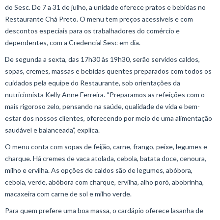
do Sesc. De 7 a 31 de julho, a unidade oferece pratos e bebidas no
Restaurante Chá Preto. O menu tem preços acessíveis e com
descontos especiais para os trabalhadores do comércio e
dependentes, com a Credencial Sesc em dia.
De segunda a sexta, das 17h30 às 19h30, serão servidos caldos,
sopas, cremes, massas e bebidas quentes preparados com todos os
cuidados pela equipe do Restaurante, sob orientações da
nutricionista Kelly Anne Ferreira. “Preparamos as refeições com o
mais rigoroso zelo, pensando na saúde, qualidade de vida e bem-
estar dos nossos clientes, oferecendo por meio de uma alimentação
saudável e balanceada”, explica.
O menu conta com sopas de feijão, carne, frango, peixe, legumes e
charque. Há cremes de vaca atolada, cebola, batata doce, cenoura,
milho e ervilha. As opções de caldos são de legumes, abóbora,
cebola, verde, abóbora com charque, ervilha, alho poró, abobrinha,
macaxeira com carne de sol e milho verde.
Para quem prefere uma boa massa, o cardápio oferece lasanha de