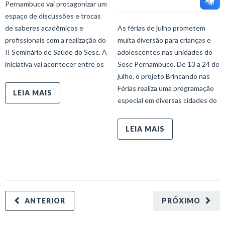
Pernambuco vai protagonizar um
espaço de discussões e trocas
de saberes acadêmicos e
As férias de julho prometem
profissionais com a realização do
muita diversão para crianças e
II Seminário de Saúde do Sesc. A
adolescentes nas unidades do
iniciativa vai acontecer entre os
Sesc Pernambuco. De 13 a 24 de
julho, o projeto Brincando nas
Férias realiza uma programação
LEIA MAIS
especial em diversas cidades do
LEIA MAIS
ANTERIOR
PRÓXIMO