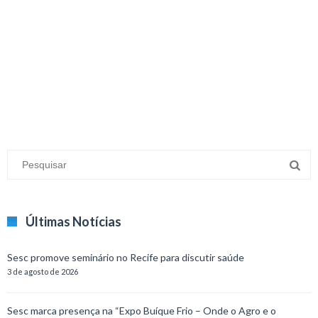
minecraft modları
adana sigorta
oyun modları
Últimas Notícias
Sesc promove seminário no Recife para discutir saúde
3 de agosto de 2026
Sesc marca presença na “Expo Buíque Frio – Onde o Agro e o