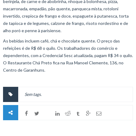
berinjela, de carne e de abobrinha, nhoque à bolonhesa, pizza,
macarronada, empadão, pão quente, panqueca mista, rotoloni
invertido, crepioca de frango e doce, espaguete à putanesca, torta
de tapioca e de legumes, calzone de frango, risoto nordestino e de
alho poró e penne à parisiense.
As bebidas incluem café, chá e chocolate quente. O preço das
refeições é de R$ 68 o quilo. Os trabalhadores do comércio e
dependentes, com a Credencial Sesc atualizada, pagam R$ 34 o quilo.
O Restaurante Chá Preto fica na Rua Manoel Clemente, 136, no
Centro de Garanhuns.
Sem tags.