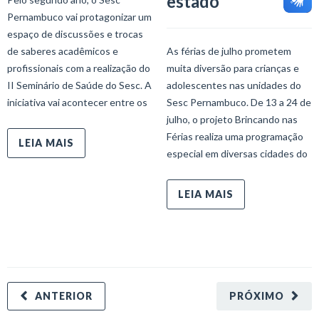
estado
Pernambuco vai protagonizar um
espaço de discussões e trocas
de saberes acadêmicos e
As férias de julho prometem
profissionais com a realização do
muita diversão para crianças e
II Seminário de Saúde do Sesc. A
adolescentes nas unidades do
iniciativa vai acontecer entre os
Sesc Pernambuco. De 13 a 24 de
julho, o projeto Brincando nas
Férias realiza uma programação
LEIA MAIS
especial em diversas cidades do
LEIA MAIS
ANTERIOR
PRÓXIMO