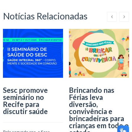
Notícias Relacionadas
Sesc promove
Brincando nas
seminário no
Férias leva
Recife para
diversão,
discutir saúde
convivência e
brincadeiras para
crianças em todo o
Pelo segundo ano, o Sesc