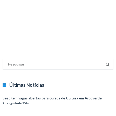
minecraft modları
adana sigorta
oyun modları
Últimas Notícias
Sesc tem vagas abertas para cursos de Cultura em Arcoverde
7 de agosto de 2026