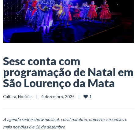
Sesc conta com
programação de Natal em
São Lourenço da Mata
1
Cultura
, 
Notícias
    |    4 dezembro, 2025    |    
A agenda reúne show musical, coral natalino, números circenses e
mais nos dias 6 e 16 de dezembro