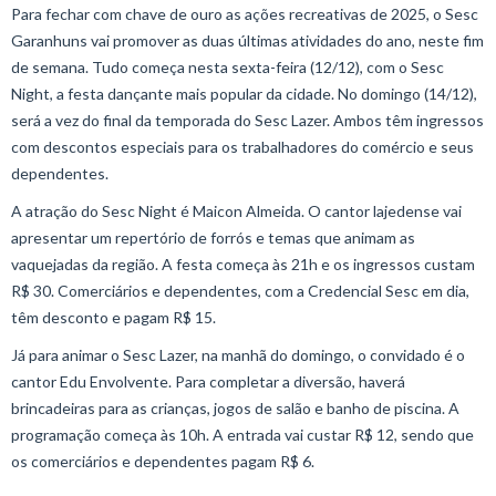
Para fechar com chave de ouro as ações recreativas de 2025, o Sesc
Garanhuns vai promover as duas últimas atividades do ano, neste fim
de semana. Tudo começa nesta sexta-feira (12/12), com o Sesc
Night, a festa dançante mais popular da cidade. No domingo (14/12),
será a vez do final da temporada do Sesc Lazer. Ambos têm ingressos
com descontos especiais para os trabalhadores do comércio e seus
dependentes.
A atração do Sesc Night é Maicon Almeida. O cantor lajedense vai
apresentar um repertório de forrós e temas que animam as
vaquejadas da região. A festa começa às 21h e os ingressos custam
R$ 30. Comerciários e dependentes, com a Credencial Sesc em dia,
têm desconto e pagam R$ 15.
Já para animar o Sesc Lazer, na manhã do domingo, o convidado é o
cantor Edu Envolvente. Para completar a diversão, haverá
brincadeiras para as crianças, jogos de salão e banho de piscina. A
programação começa às 10h. A entrada vai custar R$ 12, sendo que
os comerciários e dependentes pagam R$ 6.