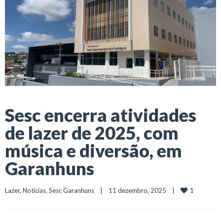
Sesc encerra atividades
de lazer de 2025, com
música e diversão, em
Garanhuns
1
Lazer
, 
Notícias
, 
Sesc Garanhuns
    |    11 dezembro, 2025    |    