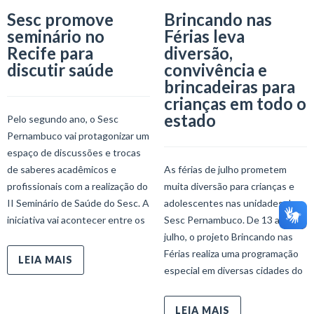
Sesc promove
Brincando nas
seminário no
Férias leva
Recife para
diversão,
discutir saúde
convivência e
brincadeiras para
crianças em todo o
estado
Pelo segundo ano, o Sesc
Pernambuco vai protagonizar um
espaço de discussões e trocas
de saberes acadêmicos e
As férias de julho prometem
profissionais com a realização do
muita diversão para crianças e
II Seminário de Saúde do Sesc. A
adolescentes nas unidades do
iniciativa vai acontecer entre os
Sesc Pernambuco. De 13 a 24 de
julho, o projeto Brincando nas
Férias realiza uma programação
LEIA MAIS
especial em diversas cidades do
LEIA MAIS