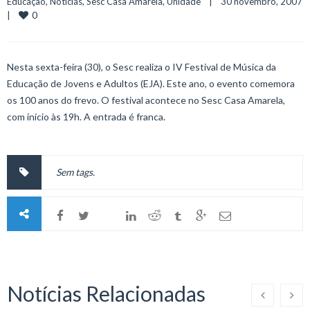
Educação
, 
Notícias
, 
Sesc Casa Amarela
, 
Unidade
    |    30 novembro, 2007    
0
|    
Nesta sexta-feira (30), o Sesc realiza o IV Festival de Música da
Educação de Jovens e Adultos (EJA). Este ano, o evento comemora
os 100 anos do frevo. O festival acontece no Sesc Casa Amarela,
com início às 19h. A entrada é franca.
Sem tags.
Notícias Relacionadas