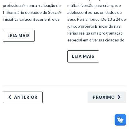
profissionais com a realização do
muita diversão para crianças e
II Seminário de Saúde do Sesc. A
adolescentes nas unidades do
iniciativa vai acontecer entre os
Sesc Pernambuco. De 13 a 24 de
julho, o projeto Brincando nas
Férias realiza uma programação
LEIA MAIS
especial em diversas cidades do
LEIA MAIS
ANTERIOR
PRÓXIMO