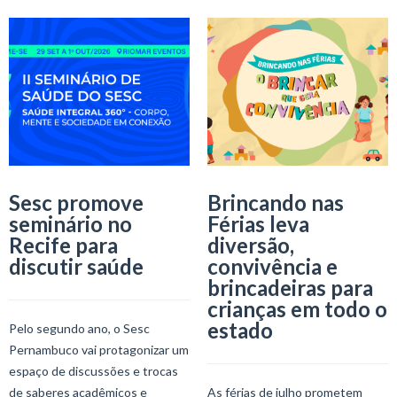
Sesc promove
Brincando nas
seminário no
Férias leva
Recife para
diversão,
discutir saúde
convivência e
brincadeiras para
crianças em todo o
estado
Pelo segundo ano, o Sesc
Pernambuco vai protagonizar um
espaço de discussões e trocas
de saberes acadêmicos e
As férias de julho prometem