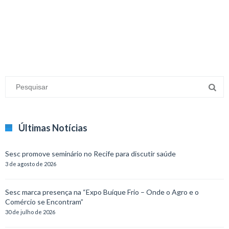
minecraft modları
adana sigorta
oyun modları
Últimas Notícias
Sesc promove seminário no Recife para discutir saúde
3 de agosto de 2026
Sesc marca presença na “Expo Buíque Frio – Onde o Agro e o
Comércio se Encontram”
30 de julho de 2026